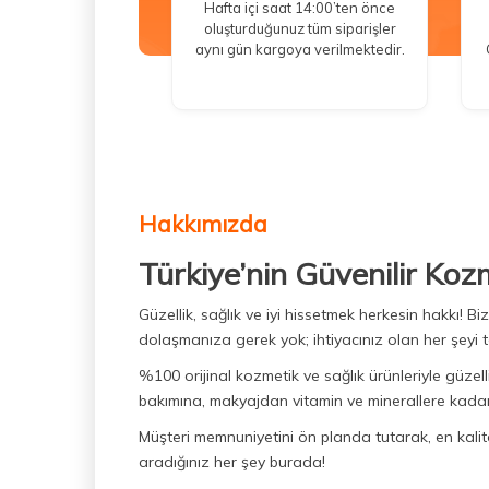
Hafta içi saat 14:00’ten önce
oluşturduğunuz tüm siparişler
aynı gün kargoya verilmektedir.
Hakkımızda
Türkiye’nin Güvenilir Koz
Güzellik, sağlık ve iyi hissetmek herkesin hakkı! 
dolaşmanıza gerek yok; ihtiyacınız olan her şeyi t
%100 orijinal kozmetik ve sağlık ürünleriyle güzell
bakımına, makyajdan vitamin ve minerallere kadar 
Müşteri memnuniyetini ön planda tutarak, en kaliteli
aradığınız her şey burada!