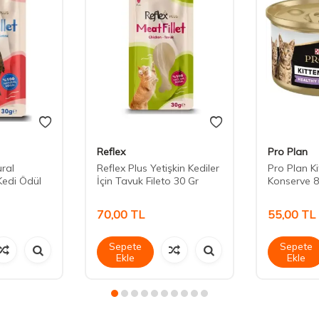
Reflex
Pro Plan
ural
Reflex Plus Yetişkin Kediler
Pro Plan K
Kedi Ödül
İçin Tavuk Fileto 30 Gr
Konserve 8
70,00
TL
55,00
TL
Sepete
Sepete
Ekle
Ekle