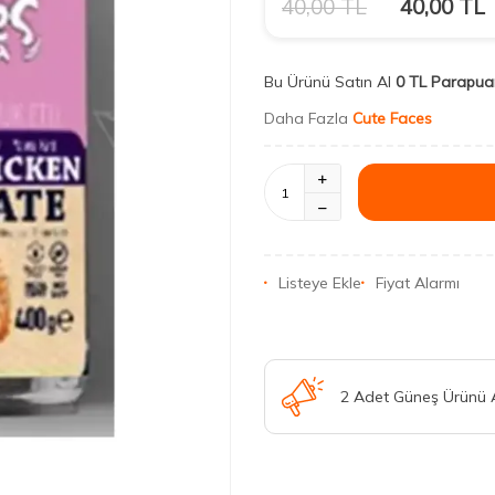
40,00
TL
40,00
TL
Bu Ürünü Satın Al
0 TL Parapua
Daha Fazla
Cute Faces
Listeye Ekle
Fiyat Alarmı
2 Adet Güneş Ürünü