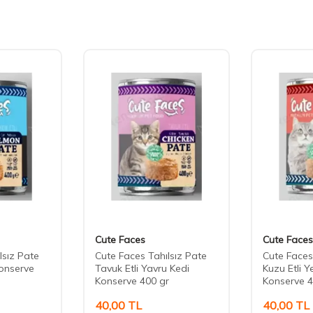
Cute Faces
Cute Faces
lsız Pate
Cute Faces Tahılsız Pate
Cute Faces
onserve
Tavuk Etli Yavru Kedi
Kuzu Etli Y
Konserve 400 gr
Konserve 4
40,00
TL
40,00
TL