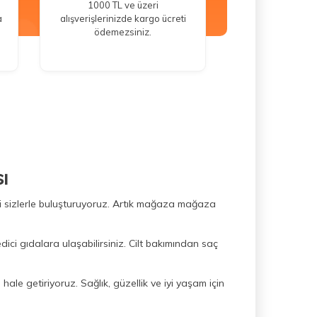
1000 TL ve üzeri
a
alışverişlerinizde kargo ücreti
ödemezsiniz.
ı
ini sizlerle buluşturuyoruz. Artık mağaza mağaza
dici gıdalara ulaşabilirsiniz. Cilt bakımından saç
hale getiriyoruz. Sağlık, güzellik ve iyi yaşam için