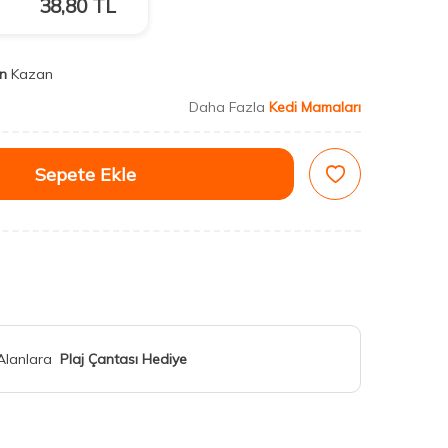
38,80
TL
n
Kazan
Daha Fazla
Kedi Mamaları
Sepete Ekle
 Alanlara
Plaj Çantası Hediye