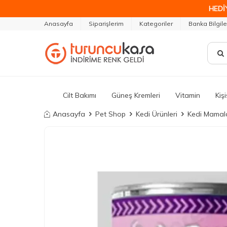
HEDİ
Anasayfa
Siparişlerim
Kategoriler
Banka Bilgile
Cilt Bakımı
Güneş Kremleri
Vitamin
Kiş
Anasayfa
Pet Shop
Kedi Ürünleri
Kedi Mamala