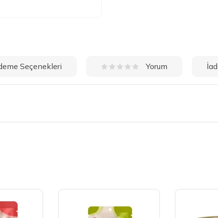
deme Seçenekleri
İad
Yorum