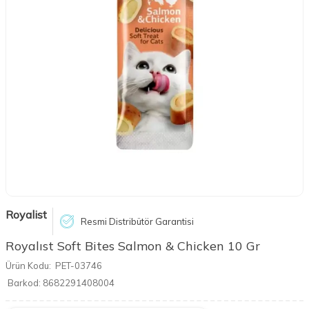
Royalist
Resmi Distribütör Garantisi
Royalıst Soft Bites Salmon & Chicken 10 Gr
Ürün Kodu:
PET-03746
Barkod:
8682291408004