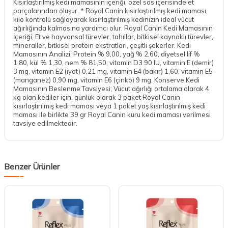
Kısırlaştırılmış kedi mamasının içeriği, özel sos içerisinde et
parçalarından oluşur. * Royal Canin kısırlaştırılmış kedi maması,
kilo kontrolü sağlayarak kısırlaştırılmış kedinizin ideal vücut
ağırlığında kalmasına yardımcı olur. Royal Canin Kedi Mamasının
İçeriği; Et ve hayvansal türevler, tahıllar, bitkisel kaynaklı türevler,
mineraller, bitkisel protein ekstratları, çeşitli şekerler. Kedi
Mamasının Analizi; Protein % 9,00, yağ % 2,60, diyetsel lif %
1,80, kül % 1,30, nem % 81,50, vitamin D3 90 IU, vitamin E (demir)
3 mg, vitamin E2 (iyot) 0,21 mg, vitamin E4 (bakır) 1,60, vitamin E5
(manganez) 0,90 mg, vitamin E6 (çinko) 9 mg. Konserve Kedi
Mamasının Beslenme Tavsiyesi; Vücut ağırlığı ortalama olarak 4
kg olan kediler için, günlük olarak 3 paket Royal Canin
kısırlaştırılmış kedi maması veya 1 paket yaş kısırlaştırılmış kedi
maması ile birlikte 39 gr Royal Canin kuru kedi maması verilmesi
tavsiye edilmektedir.
Benzer Ürünler