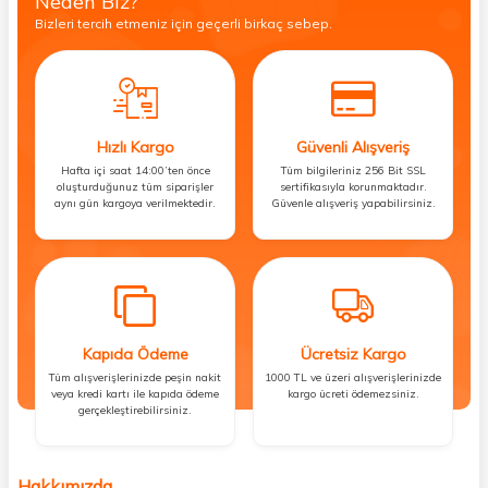
Neden Biz?
Bizleri tercih etmeniz için geçerli birkaç sebep.
Hızlı Kargo
Güvenli Alışveriş
Hafta içi saat 14:00’ten önce
Tüm bilgileriniz 256 Bit SSL
oluşturduğunuz tüm siparişler
sertifikasıyla korunmaktadır.
aynı gün kargoya verilmektedir.
Güvenle alışveriş yapabilirsiniz.
Kapıda Ödeme
Ücretsiz Kargo
Tüm alışverişlerinizde peşin nakit
1000 TL ve üzeri alışverişlerinizde
veya kredi kartı ile kapıda ödeme
kargo ücreti ödemezsiniz.
gerçekleştirebilirsiniz.
Hakkımızda