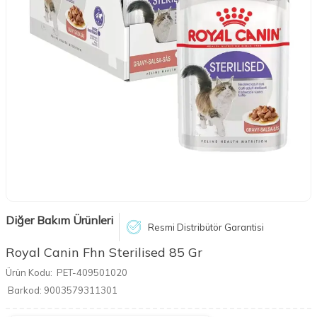
Diğer Bakım Ürünleri
Resmi Distribütör Garantisi
Royal Canin Fhn Sterilised 85 Gr
Ürün Kodu:
PET-409501020
Barkod:
9003579311301