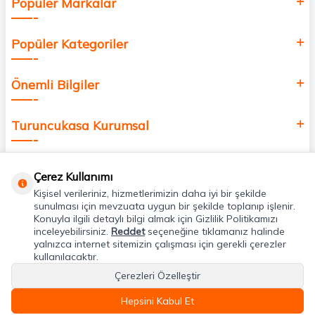
Popüler Markalar
Popüler Kategoriler
Önemli Bilgiler
Turuncukasa Kurumsal
Hızlı Erişim
Çerez Kullanımı
Kişisel verileriniz, hizmetlerimizin daha iyi bir şekilde
Uygulamalarımız
sunulması için mevzuata uygun bir şekilde toplanıp işlenir.
Konuyla ilgili detaylı bilgi almak için Gizlilik Politikamızı
inceleyebilirsiniz.
Reddet
seçeneğine tıklamanız halinde
yalnızca internet sitemizin çalışması için gerekli çerezler
Adres & İletişim
kullanılacaktır.
Çerezleri Özelleştir
Hepsini Kabul Et