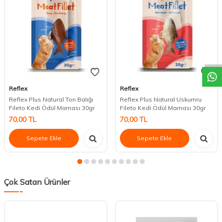
DESTEK
Reflex
Reflex
Reflex Plus Natural Ton Balığı
Reflex Plus Natural Uskumru
Fileto Kedi Ödül Maması 30gr
Fileto Kedi Ödül Maması 30gr
70,00
TL
70,00
TL
Sepete Ekle
Sepete Ekle
Çok Satan Ürünler