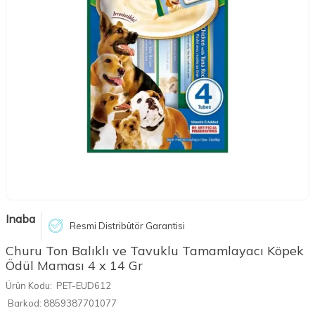
Inaba
Resmi Distribütör Garantisi
Churu Ton Balıklı ve Tavuklu Tamamlayacı Köpek
Ödül Maması 4 x 14 Gr
Ürün Kodu:
PET-EUD612
Barkod:
8859387701077