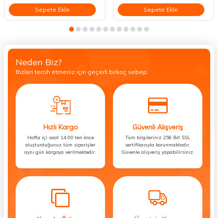
Sepete Ekle
Sepete Ekle
Neden Biz?
Bizleri tercih etmeniz için geçerli birkaç sebep.
Hızlı Kargo
Güvenli Alışveriş
Hafta içi saat 14:00’ten önce
Tüm bilgileriniz 256 Bit SSL
oluşturduğunuz tüm siparişler
sertifikasıyla korunmaktadır.
aynı gün kargoya verilmektedir.
Güvenle alışveriş yapabilirsiniz.