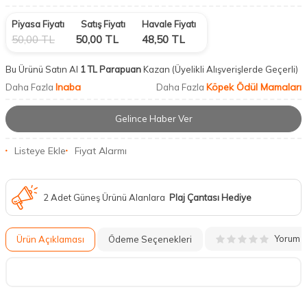
Piyasa Fiyatı
Satış Fiyatı
Havale Fiyatı
50,00
TL
50,00
TL
48,50
TL
Bu Ürünü Satın Al
1 TL Parapuan
Kazan
(Üyelikli Alışverişlerde Geçerli)
Inaba
Köpek Ödül Mamaları
Daha Fazla
Daha Fazla
Gelince Haber Ver
Listeye Ekle
Fiyat Alarmı
2 Adet Güneş Ürünü Alanlara
Plaj Çantası Hediye
Yorum
Ürün Açıklaması
Ödeme Seçenekleri