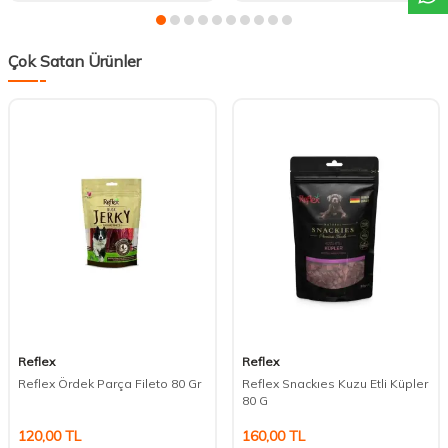
Çok Satan Ürünler
Reflex
Reflex
Reflex Ördek Parça Fileto 80 Gr
Reflex Snackıes Kuzu Etli Küpler
80 G
120,00
TL
160,00
TL