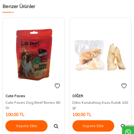
Benzer Ürünler
Cute Faces
DİĞER
Cute Faces Dog Beef Bones 80
Dibo Kurutulmuş Kuzu Kulak 100
Gr
gr
DESTEK
100,00
TL
100,00
TL
Sepete Ekle
Sepete Ekle