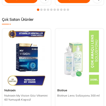
Çok Satan Ürünler
Nutraxin
Biotrue
Nutraxin My Vision Göz Vitamini
Biotrue Lens Solüsyonu 300 ml
60 Yumuşak Kapsül