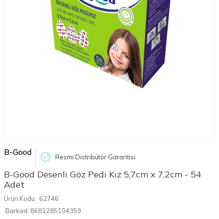
B-Good
Resmi Distribütör Garantisi
B-Good Desenli Göz Pedi Kız 5,7cm x 7,2cm - 54
Adet
Ürün Kodu:
62746
Barkod:
8681285104359