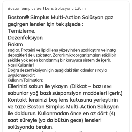
Boston Simplus Sert Lens Solüsyonu 120 ml
Boston® Simplus Multi-Action Solüsyon gaz
geçirgen lensler için tek şişede :
Temizleme,
Dezenfeksiyon,
Bakım
sağlar. Proteini ve lipidi lens yüzeyinden uzaklaştırır ve inatçı
depozitleri de uzak tutar. Zararlı mikroorganizmaları etikili bir
şekilde yok eden kanıtlanmış bir koruyucu sistem de içerir.
Nasıl Kullanılır?
Doğru dezenfeksiyon için aşağıdaki tüm adımlar sırayla
uygulanmalıdır:
Kullanım Talimatları:
Ellerinizi sabun ile yıkayın. (
Dikkat
– bazı sıvı
sabunlar yağ bazlı süspansiyon maddeleri içerir.)
Kontakt lensinizi boş lens kutusuna yerleştirin
ve taze Boston Simplus Multi-Action Solüsyon
ile doldurun. Kullanmadan önce en az dört (4)
saat süreyle (ya da bütün gece) lensleri
solüsyonda bırakın.