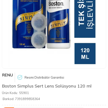
RENU
Resmi Distribütör Garantisi
Boston Simplus Sert Lens Solüsyonu 120 ml
Ürün Kodu:
55901
Barkod:
7391899858364