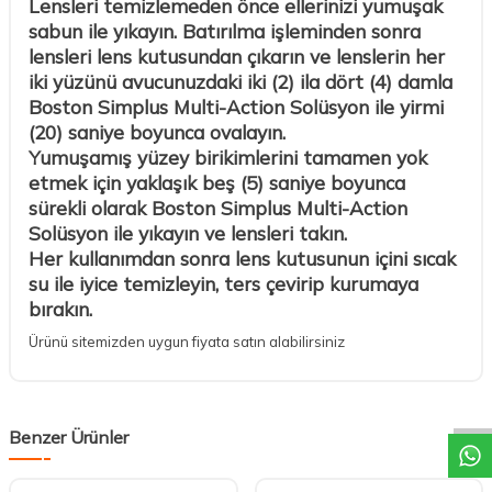
Lensleri temizlemeden önce ellerinizi yumuşak
sabun ile yıkayın. Batırılma işleminden sonra
lensleri lens kutusundan çıkarın ve lenslerin her
iki yüzünü avucunuzdaki iki (2) ila dört (4) damla
Boston Simplus Multi-Action Solüsyon ile yirmi
(20) saniye boyunca ovalayın.
Yumuşamış yüzey birikimlerini tamamen yok
etmek için yaklaşık beş (5) saniye boyunca
sürekli olarak Boston Simplus Multi-Action
Solüsyon ile yıkayın ve lensleri takın.
Her kullanımdan sonra lens kutusunun içini sıcak
su ile iyice temizleyin, ters çevirip kurumaya
bırakın.
Ürünü sitemizden uygun fiyata satın alabilirsiniz
DESTEK
Benzer Ürünler