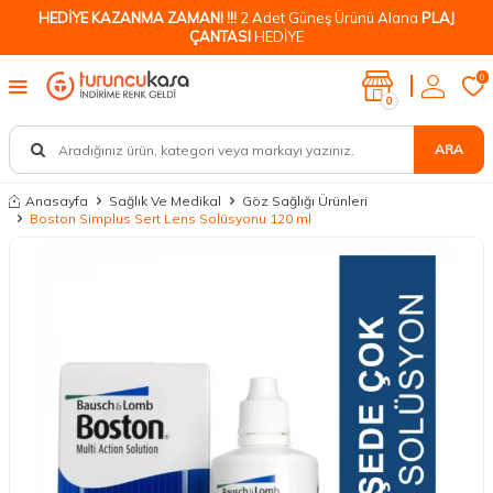
HEDİYE KAZANMA ZAMANI !!!
2 Adet Güneş Ürünü Alana
PLAJ
ÇANTASI
HEDİYE
0
0
ARA
Anasayfa
Sağlık Ve Medikal
Göz Sağlığı Ürünleri
Boston Simplus Sert Lens Solüsyonu 120 ml