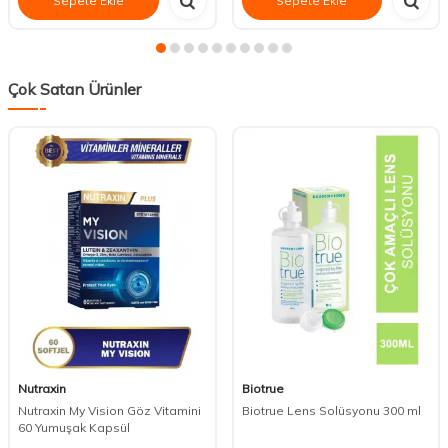
Sepete Ekle
Sepete Ekle
Çok Satan Ürünler
Nutraxin
Biotrue
Nutraxin My Vision Göz Vitamini
Biotrue Lens Solüsyonu 300 ml
60 Yumuşak Kapsül