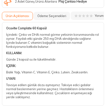
2 Adet Güneş Ürünü Alanlara
Plaj Çantası Hediye
Yorum
Ürün Açıklaması
Ödeme Seçenekleri
Ocuvite Complate 60 Kapsül
İçindeki Çinko ve DHA normal görme yetisinin korunmasında rol
oynar. Faydalı etki günde 250 mg DHA alındığında sağlanır.
İçinde bulunan C vitamini bağışıklık sisteminin normal
fonksiyonuna katkıda bulunur.
KULLANIM:
Günde 2 kapsül su ile tüketilmelidir.
İÇERİK:
Balık Yağı, Vitamin C, Vitamin E, Çinko, Lutein, Zeaksantin.
UYARI:
Tavsiye edilen günlük dozu aşmayınız. Takviye edici gıdalar
normal beslenmenin yerine geçmez. Hastalıkların önlenmesi
veya iyileştirmesinde kullanılmaz. Çocukların erişemeyeceği
yerde saklayınız.