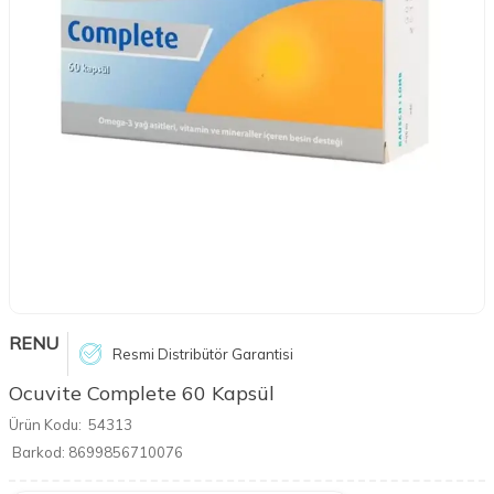
RENU
Resmi Distribütör Garantisi
Ocuvite Complete 60 Kapsül
Ürün Kodu:
54313
Barkod:
8699856710076