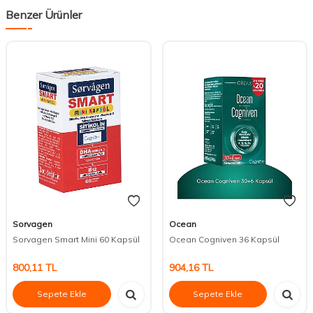
Benzer Ürünler
Sorvagen
Ocean
Sorvagen Smart Mini 60 Kapsül
Ocean Cogniven 36 Kapsül
800,11
TL
904,16
TL
Sepete Ekle
Sepete Ekle