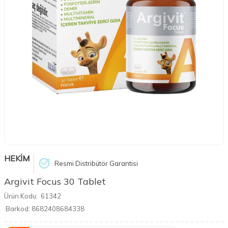
HEKİM
Resmi Distribütör Garantisi
Argivit Focus 30 Tablet
Ürün Kodu:
61342
Barkod:
8682408684338