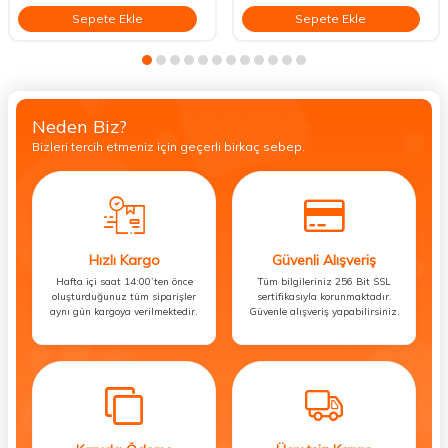
Sepete Ekle
Sepete Ekle
Neden Biz?
Bizleri tercih etmeniz için geçerli birkaç sebep.
Hızlı Kargo
Güvenli Alışveriş
Hafta içi saat 14:00’ten önce
Tüm bilgileriniz 256 Bit SSL
oluşturduğunuz tüm siparişler
sertifikasıyla korunmaktadır.
aynı gün kargoya verilmektedir.
Güvenle alışveriş yapabilirsiniz.