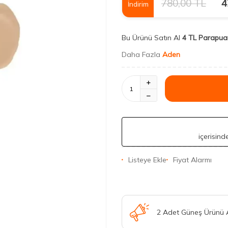
780,00
TL
4
İndirim
Bu Ürünü Satın Al
4 TL Parapua
Daha Fazla
Aden
içerisin
Listeye Ekle
Fiyat Alarmı
2 Adet Güneş Ürünü