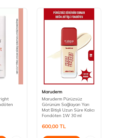
Maruderm
right
Maruderm Pürüzsüz
ondöten
Görünüm Sağlayan Yarı
Mat Bitişli Uzun Süre Kalıcı
Fondöten 1W 30 ml
600,00
TL