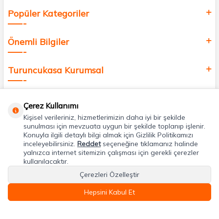
Popüler Kategoriler
Önemli Bilgiler
Turuncukasa Kurumsal
Hızlı Erişim
Çerez Kullanımı
Kişisel verileriniz, hizmetlerimizin daha iyi bir şekilde
Uygulamalarımız
sunulması için mevzuata uygun bir şekilde toplanıp işlenir.
Konuyla ilgili detaylı bilgi almak için Gizlilik Politikamızı
inceleyebilirsiniz.
Reddet
seçeneğine tıklamanız halinde
yalnızca internet sitemizin çalışması için gerekli çerezler
Adres & İletişim
kullanılacaktır.
Çerezleri Özelleştir
Hepsini Kabul Et