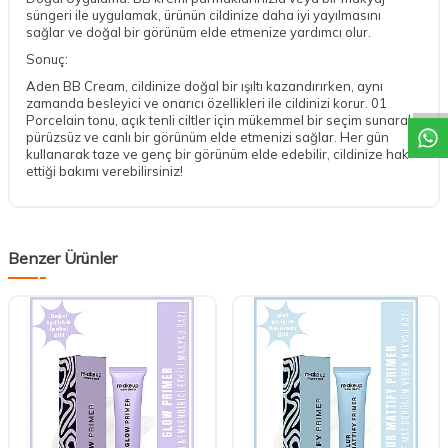
süngeri ile uygulamak, ürünün cildinize daha iyi yayılmasını
sağlar ve doğal bir görünüm elde etmenize yardımcı olur.
Sonuç:
DESTEK
Aden BB Cream, cildinize doğal bir ışıltı kazandırırken, aynı
zamanda besleyici ve onarıcı özellikleri ile cildinizi korur. 01
Porcelain tonu, açık tenli ciltler için mükemmel bir seçim sunarak,
pürüzsüz ve canlı bir görünüm elde etmenizi sağlar. Her gün
kullanarak taze ve genç bir görünüm elde edebilir, cildinize hak
ettiği bakımı verebilirsiniz!
Benzer Ürünler