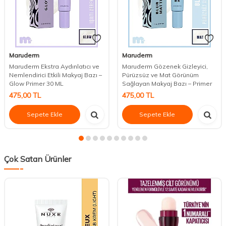
Maruderm
Maruderm
Maruderm Ekstra Aydınlatıcı ve
Maruderm Gözenek Gizleyici,
Nemlendirici Etkili Makyaj Bazı –
Pürüzsüz ve Mat Görünüm
Glow Primer 30 ML
Sağlayan Makyaj Bazı – Primer
475,00
TL
475,00
TL
Sepete Ekle
Sepete Ekle
Çok Satan Ürünler