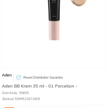
Aden
Resmi Distribütör Garantisi
Aden BB Krem 35 ml - 01 Porcelain -
Ürün Kodu:
58605
Barkod:
5999522672459