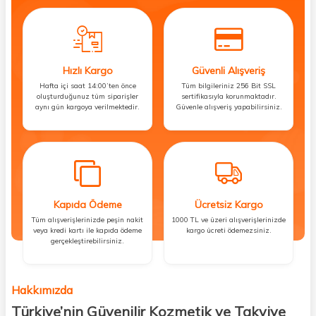
Hızlı Kargo
Güvenli Alışveriş
Hafta içi saat 14:00’ten önce
Tüm bilgileriniz 256 Bit SSL
oluşturduğunuz tüm siparişler
sertifikasıyla korunmaktadır.
aynı gün kargoya verilmektedir.
Güvenle alışveriş yapabilirsiniz.
Kapıda Ödeme
Ücretsiz Kargo
Tüm alışverişlerinizde peşin nakit
1000 TL ve üzeri alışverişlerinizde
veya kredi kartı ile kapıda ödeme
kargo ücreti ödemezsiniz.
gerçekleştirebilirsiniz.
Hakkımızda
Türkiye’nin Güvenilir Kozmetik ve Takviye