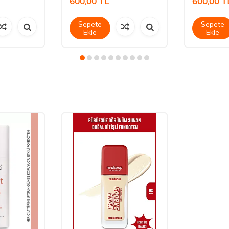
600,00
TL
600,00
T
Sepete
Sepete
Ekle
Ekle