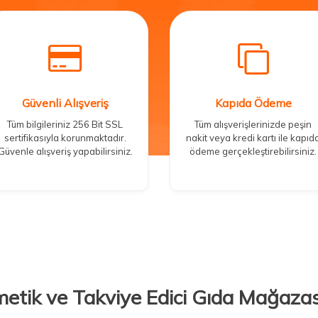
Güvenli Alışveriş
Kapıda Ödeme
Tüm bilgileriniz 256 Bit SSL
Tüm alışverişlerinizde peşin
sertifikasıyla korunmaktadır.
nakit veya kredi kartı ile kapıd
Güvenle alışveriş yapabilirsiniz.
ödeme gerçekleştirebilirsiniz.
metik ve Takviye Edici Gıda Mağazas