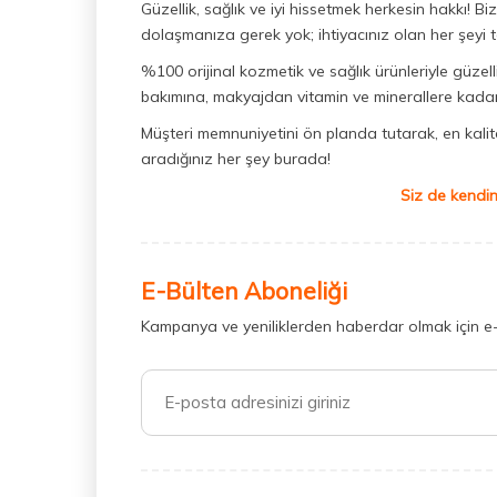
Güzellik, sağlık ve iyi hissetmek herkesin hakkı! 
dolaşmanıza gerek yok; ihtiyacınız olan her şeyi t
%100 orijinal kozmetik ve sağlık ürünleriyle güzell
bakımına, makyajdan vitamin ve minerallere kadar 
Müşteri memnuniyetini ön planda tutarak, en kaliteli
aradığınız her şey burada!
Siz de kendin
E-Bülten Aboneliği
Kampanya ve yeniliklerden haberdar olmak için e