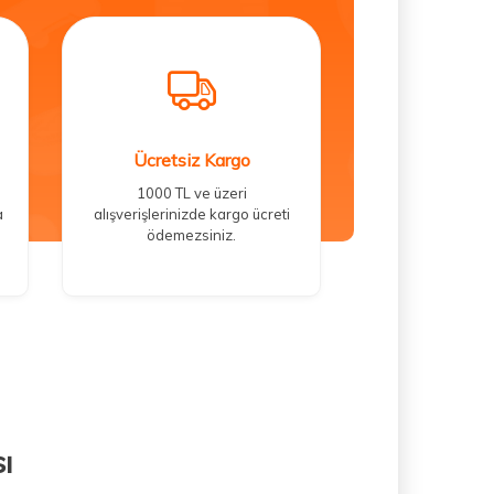
Ücretsiz Kargo
1000 TL ve üzeri
a
alışverişlerinizde kargo ücreti
ödemezsiniz.
ı