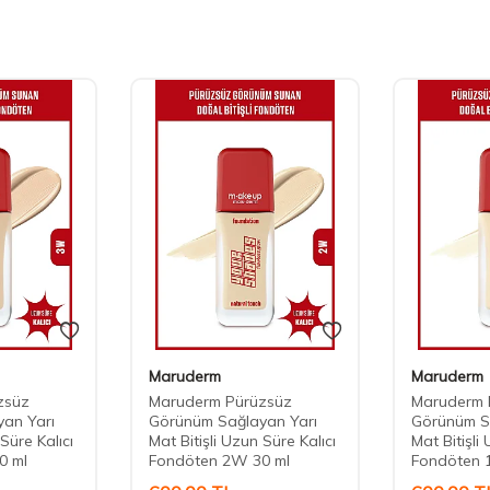
Maruderm
Maruderm
zsüz
Maruderm Pürüzsüz
Maruderm 
an Yarı
Görünüm Sağlayan Yarı
Görünüm S
Süre Kalıcı
Mat Bitişli Uzun Süre Kalıcı
Mat Bitişli
0 ml
Fondöten 2W 30 ml
Fondöten 