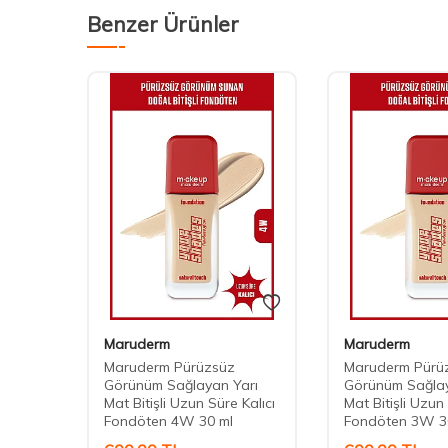
Benzer Ürünler
Maruderm
Maruderm
Maruderm Pürüzsüz
Maruderm Pürü
en
Görünüm Sağlayan Yarı
Görünüm Sağlay
Mat Bitişli Uzun Süre Kalıcı
Mat Bitişli Uzun 
Fondöten 4W 30 ml
Fondöten 3W 3