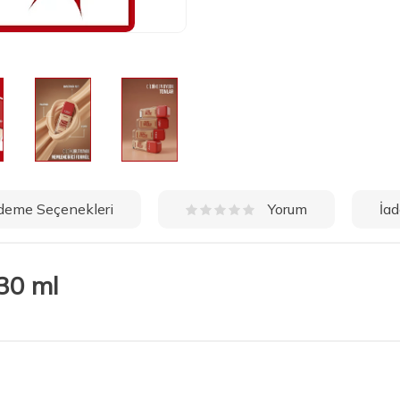
deme Seçenekleri
İad
Yorum
30 ml