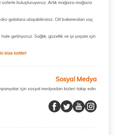
ini sizlerle buluşturuyoruz. Artık mağaza mağaza
dici gıdalara ulaşabilirsiniz. Cilt bakımından saç
hale getiriyoruz. Sağlık, güzellik ve iyi yaşam için
 bize katılın!
Sosyal Medya
mpanyalar için sosyal medyadan bizleri takip edin.