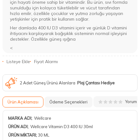
için hayati öneme sahip bir vitamindir. Bu ürün, sıvı formda
sunulduğu için kolayca tüketilebilir ve vücut tarafından
hızla emilir, özellikle çocuklar ve yutma zorluğu yaşayan
yetişkinler için pratik bir kullanım sağlar.
Her damlada 400 IU D3 vitamini içerir ve günlük D vitamini
ihtiyacını karşılayarak bağışıklık sisteminin normal işleyişini
destekler. Özellikle güneş ışığına
<
Listeye Ekle
Fiyat Alarmı
2 Adet Güneş Ürünü Alanlara
Plaj Çantası Hediye
Yorum
Ürün Açıklaması
Ödeme Seçenekleri
MARKA ADI;
Wellcare
ÜRÜN ADI;
Wellcare Vitamin D3 400 IU 30ml
ÜRÜN MİKTARI;
30 ML