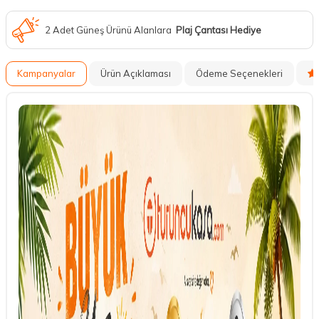
2 Adet Güneş Ürünü Alanlara
Plaj Çantası Hediye
Kampanyalar
Ürün Açıklaması
Ödeme Seçenekleri