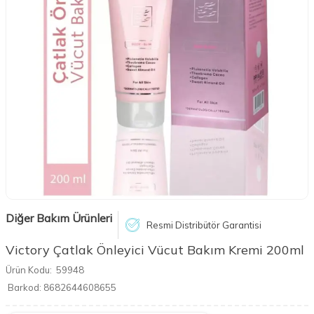
Diğer Bakım Ürünleri
Resmi Distribütör Garantisi
Victory Çatlak Önleyici Vücut Bakım Kremi 200ml
Ürün Kodu:
59948
Barkod:
8682644608655