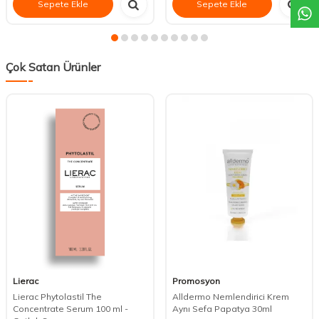
Sepete Ekle
Sepete Ekle
Çok Satan Ürünler
Lierac
Promosyon
Lierac Phytolastil The
Alldermo Nemlendirici Krem
Concentrate Serum 100 ml -
Aynı Sefa Papatya 30ml