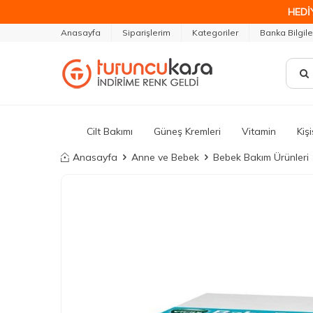
HEDİ
Anasayfa
Siparişlerim
Kategoriler
Banka Bilgile
Cilt Bakımı
Güneş Kremleri
Vitamin
Kiş
Anasayfa
Anne ve Bebek
Bebek Bakım Ürünleri