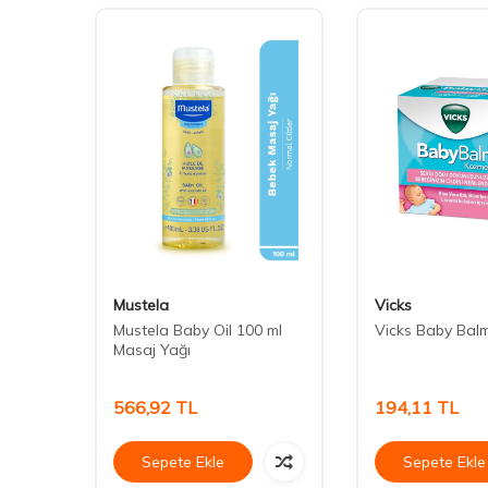
Mustela
Vicks
Mustela Baby Oil 100 ml
Vicks Baby Balm
Masaj Yağı
566,92
TL
194,11
TL
Sepete Ekle
Sepete Ekle