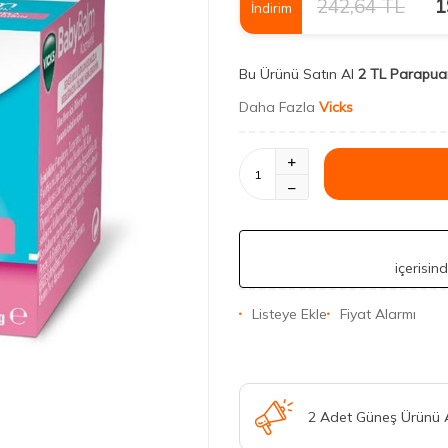
242,64
TL
1
İndirim
Bu Ürünü Satın Al
2 TL Parapua
Daha Fazla
Vicks
içerisin
Listeye Ekle
Fiyat Alarmı
2 Adet Güneş Ürünü