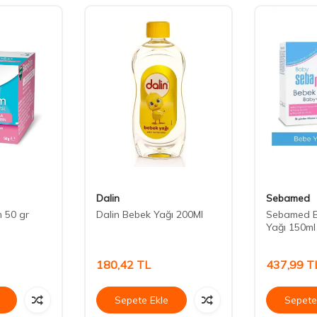
Dalin
Sebamed
 50 gr
Dalin Bebek Yağı 200Ml
Sebamed B
Yağı 150ml
180,42
TL
437,99
T
Sepete Ekle
Sepete