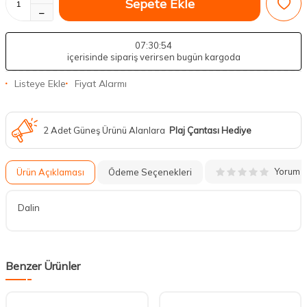
Sepete Ekle
07
:30
:53
içerisinde sipariş verirsen bugün kargoda
Listeye Ekle
Fiyat Alarmı
2 Adet Güneş Ürünü Alanlara
Plaj Çantası Hediye
Yorum
Ürün Açıklaması
Ödeme Seçenekleri
Dalin
Benzer Ürünler