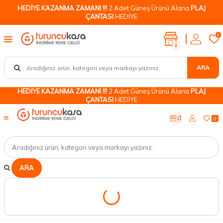
HEDİYE KAZANMA ZAMANI !!!
2 Adet Güneş Ürünü Alana
PLAJ
ÇANTASI
HEDİYE
0
0
ARA
HEDİYE KAZANMA ZAMANI !!!
2 Adet Güneş Ürünü Alana
PLAJ
ÇANTASI
HEDİYE
0
0
ARA