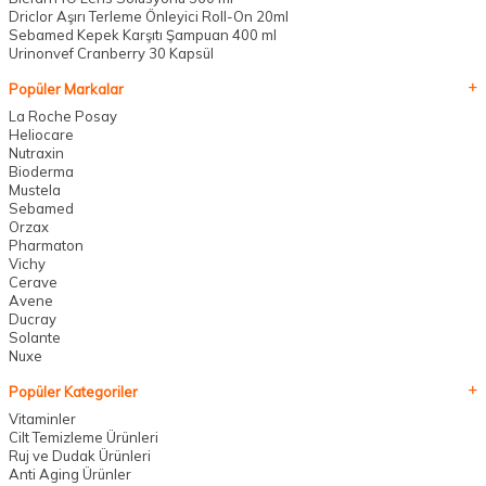
Driclor Aşırı Terleme Önleyici Roll-On 20ml
Sebamed Kepek Karşıtı Şampuan 400 ml
Urinonvef Cranberry 30 Kapsül
Popüler Markalar
La Roche Posay
Heliocare
Nutraxin
Bioderma
Mustela
Sebamed
Orzax
Pharmaton
Vichy
Cerave
Avene
Ducray
Solante
Nuxe
Popüler Kategoriler
Vitaminler
Cilt Temizleme Ürünleri
Ruj ve Dudak Ürünleri
Anti Aging Ürünler