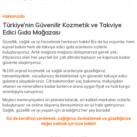
Hakkımızda
Türkiye’nin Güvenilir Kozmetik ve Takviye
Edici Gıda Mağazası
Güzellik, sağlık ve iyi hissetmek herkesin hakkı! Biz de bu vizyonla, hem
kişisel bakım hem de takviye edici gıda ürünlerini sizlerle
buluşturuyoruz. Artık mağaza mağaza dolaşmanıza gerek yok;
ihtiyacınız olan her şeyi tek bir çatı altında topluyor ve kapınıza kadar
güvenle ulaştırıyoruz.
%100 orijinal kozmetik ve sağlık ürünleriyle güzelliğinizi
tamamlayabilir, vücudunuzu desteklemek için güvenilir takviye edici
gıdalara ulaşabilirsiniz. Cilt bakımından saç bakımına, makyajdan
vitamin ve minerallere kadar binlerce ürünü uygun fiyat ve hızlı kargo
avantajıyla sunuyoruz.
Müşteri memnuniyetini ön planda tutarak, en kaliteli markaları sizlerle
buluşturuyor ve online alışveriş deneyiminizi en iyi hale getiriyoruz.
Sağlık, güzellik ve iyi yaşam için aradığınız her şey burada!
Siz de kendinizi yenilemek, sağlığınızı desteklemek ve güzelliğinize
değer katmak için bize katılın!