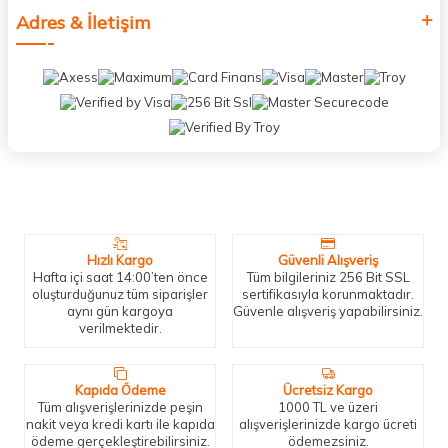
Adres & İletişim
Neden Biz?
Bizleri tercih etmeniz için geçerli birkaç sebep.
Hızlı Kargo
Güvenli Alışveriş
Hafta içi saat 14:00’ten önce
Tüm bilgileriniz 256 Bit SSL
oluşturduğunuz tüm siparişler
sertifikasıyla korunmaktadır.
aynı gün kargoya
Güvenle alışveriş yapabilirsiniz.
verilmektedir.
Kapıda Ödeme
Ücretsiz Kargo
Tüm alışverişlerinizde peşin
1000 TL ve üzeri
nakit veya kredi kartı ile kapıda
alışverişlerinizde kargo ücreti
ödeme gerçekleştirebilirsiniz.
ödemezsiniz.