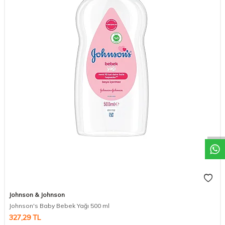
DESTEK
Johnson & Johnson
Johnson's Baby Bebek Yağı 500 ml
327,29
TL