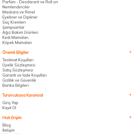
Parfüm - Deodarant ve Roll on
Nemlendiriciler
Maskara ve Rimel
Eyeliner ve Dipliner
Saç Kremleri
Şampuanlar
Ağız Bakım Ürünleri
Kedi Mamaları
Köpek Mamaları
Önemli Bilgiler
Teslimat Koşulları
Üyelik Sözleşmesi
Satış Sözleşmesi
Garanti ve İade Koşulları
Gizlilik ve Güvenlik
Banka Bilgileri
Turuncukasa Kurumsal
Giriş Yap
Kayıt Ol
Hızlı Erişim
Blog
İletişim