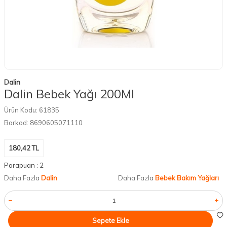
Dalin
Dalin Bebek Yağı 200Ml
Ürün Kodu:
61835
Barkod:
8690605071110
180,42
TL
Parapuan :
2
Daha Fazla
Dalin
Daha Fazla
Bebek Bakım Yağları
Sepete Ekle