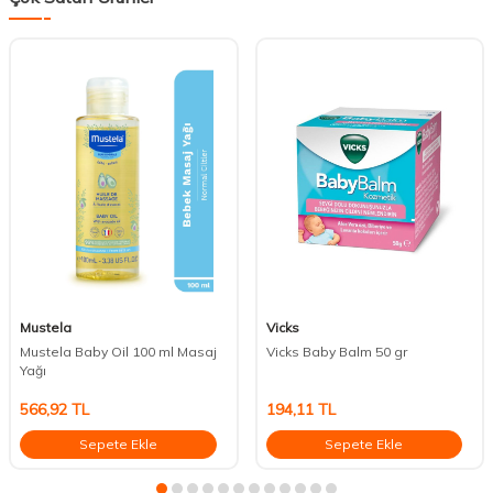
Mustela
Vicks
Mustela Baby Oil 100 ml Masaj
Vicks Baby Balm 50 gr
Yağı
566,92
TL
194,11
TL
Sepete Ekle
Sepete Ekle