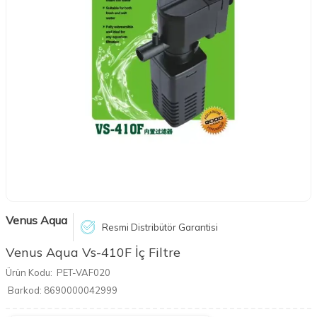
Venus Aqua
Resmi Distribütör Garantisi
Venus Aqua Vs-410F İç Filtre
Ürün Kodu:
PET-VAF020
Barkod:
8690000042999