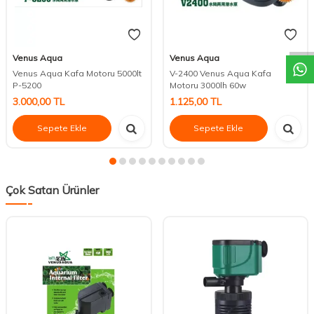
DESTEK
Venus Aqua
Venus Aqua
Venus Aqua Kafa Motoru 5000lt
V-2400 Venus Aqua Kafa
P-5200
Motoru 3000lh 60w
3.000,00
TL
1.125,00
TL
Sepete Ekle
Sepete Ekle
Çok Satan Ürünler