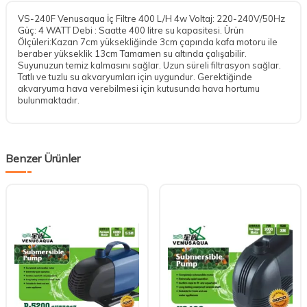
VS-240F Venusaqua İç Filtre 400 L/H 4w Voltaj: 220-240V/50Hz
Güç: 4 WATT Debi : Saatte 400 litre su kapasitesi. Ürün
Ölçüleri:Kazan 7cm yüksekliğinde 3cm çapında kafa motoru ile
beraber yükseklik 13cm Tamamen su altında çalışabilir.
Suyunuzun temiz kalmasını sağlar. Uzun süreli filtrasyon sağlar.
Tatlı ve tuzlu su akvaryumları için uygundur. Gerektiğinde
akvaryuma hava verebilmesi için kutusunda hava hortumu
bulunmaktadır.
Benzer Ürünler