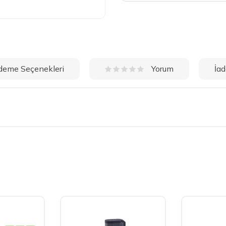
deme Seçenekleri
İad
Yorum