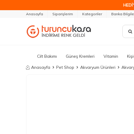
HEDİ
Anasayfa
Siparişlerim
Kategoriler
Banka Bilgile
Cilt Bakımı
Güneş Kremleri
Vitamin
Kiş
Anasayfa
Pet Shop
Akvaryum Ürünleri
Akvary