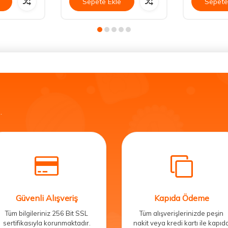
Sepete Ekle
Sepete
.
Güvenli Alışveriş
Kapıda Ödeme
Tüm bilgileriniz 256 Bit SSL
Tüm alışverişlerinizde peşin
sertifikasıyla korunmaktadır.
nakit veya kredi kartı ile kapıd