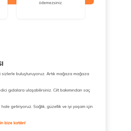
ödemezsiniz.
ı
ini sizlerle buluşturuyoruz. Artık mağaza mağaza
dici gıdalara ulaşabilirsiniz. Cilt bakımından saç
hale getiriyoruz. Sağlık, güzellik ve iyi yaşam için
 bize katılın!