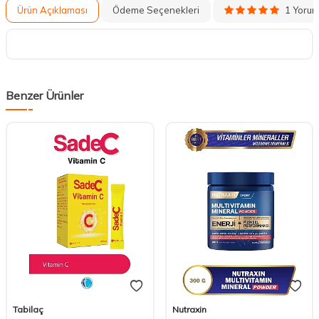
1 Yoru
Ürün Açıklaması
Ödeme Seçenekleri
Benzer Ürünler
Tabilaç
Nutraxin