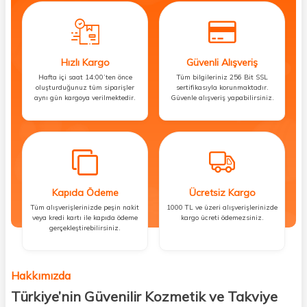
Hızlı Kargo
Güvenli Alışveriş
Hafta içi saat 14:00’ten önce
Tüm bilgileriniz 256 Bit SSL
oluşturduğunuz tüm siparişler
sertifikasıyla korunmaktadır.
aynı gün kargoya verilmektedir.
Güvenle alışveriş yapabilirsiniz.
Kapıda Ödeme
Ücretsiz Kargo
Tüm alışverişlerinizde peşin nakit
1000 TL ve üzeri alışverişlerinizde
veya kredi kartı ile kapıda ödeme
kargo ücreti ödemezsiniz.
gerçekleştirebilirsiniz.
Hakkımızda
Türkiye’nin Güvenilir Kozmetik ve Takviye