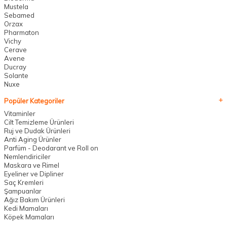
Mustela
Sebamed
Orzax
Pharmaton
Vichy
Cerave
Avene
Ducray
Solante
Nuxe
Popüler Kategoriler
Vitaminler
Cilt Temizleme Ürünleri
Ruj ve Dudak Ürünleri
Anti Aging Ürünler
Parfüm - Deodarant ve Roll on
Nemlendiriciler
Maskara ve Rimel
Eyeliner ve Dipliner
Saç Kremleri
Şampuanlar
Ağız Bakım Ürünleri
Kedi Mamaları
Köpek Mamaları