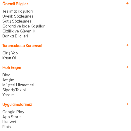
Önemli Bilgiler
Teslimat Koşulları
Üyelik Sözleşmesi
Satış Sözleşmesi
Garanti ve İade Koşulları
Gizlilik ve Güvenlik
Banka Bilgileri
Turuncukasa Kurumsal
Giriş Yap
Kayıt Ol
Hızlı Erişim
Blog
İletişim
Müşteri Hizmetleri
Sipariş Takibi
Yardım
Uygulamalarımız
Google Play
App Store
Huawei
Etbis