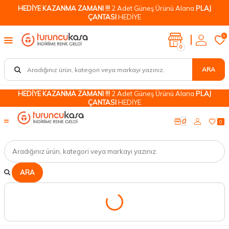
HEDİYE KAZANMA ZAMANI !!!
2 Adet Güneş Ürünü Alana
PLAJ
ÇANTASI
HEDİYE
0
0
ARA
HEDİYE KAZANMA ZAMANI !!!
2 Adet Güneş Ürünü Alana
PLAJ
ÇANTASI
HEDİYE
0
0
ARA