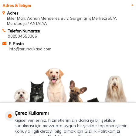
Adres & İletişim
Adres
Etiler Mah. Adnan Menderes Bulv. Sargınlar İş Merkezi 55/A
Muratpaşa / ANTALYA
Telefon Numarası
908504553366
E-Posta
info@turuncukasa.com
Çerez Kullanımı
Kişisel verileriniz, hizmetlerimizin daha iyi bir şekilde
sunulması için mevzuata uygun bir şekilde toplanıp işlenir.
Konuyla ilgili detaylı bilgi almak için Gizlilik Politikamızı