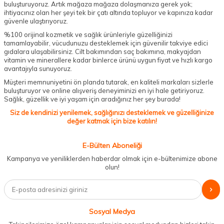
buluşturuyoruz. Artık mağaza mağaza dolaşmanıza gerek yok;
ihtiyacınız olan her şeyi tek bir çatı altında topluyor ve kapınıza kadar
güvenle ulaştırıyoruz.
%100 orijinal kozmetik ve sağlık ürünleriyle güzelliğinizi
tamamlayabilir, vücudunuzu desteklemek için güvenilir takviye edici
gıdalara ulaşabilirsiniz. Cilt bakımından saç bakımına, makyajdan
vitamin ve minerallere kadar binlerce ürünü uygun fiyat ve hızlı kargo
avantajıyla sunuyoruz.
Müşteri memnuniyetini ön planda tutarak, en kaliteli markaları sizlerle
buluşturuyor ve online alışveriş deneyiminizi en iyi hale getiriyoruz.
Sağlık, güzellik ve iyi yaşam için aradığınız her şey burada!
Siz de kendinizi yenilemek, sağlığınızı desteklemek ve güzelliğinize
değer katmak için bize katılın!
E-Bülten Aboneliği
Kampanya ve yeniliklerden haberdar olmak için e-bültenimize abone
olun!
Sosyal Medya