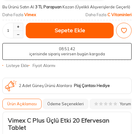
Bu Ürünü Satın Al
3 TL Parapuan
Kazan
(Üyelikli Alışverişlerde Geçerli)
Vimex
C Vitaminleri
Daha Fazla
Daha Fazla
Sepete Ekle
08
:51
:41
içerisinde sipariş verirsen bugün kargoda
Listeye Ekle
Fiyat Alarmı
2 Adet Güneş Ürünü Alanlara
Plaj Çantası Hediye
Yorum
Ürün Açıklaması
Ödeme Seçenekleri
Vimex C Plus Üçlü Etki 20 Efervesan
Tablet