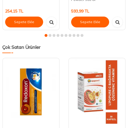
254,15
TL
593,99
TL
Sepete Ekle
Sepete Ekle
Çok Satan Ürünler