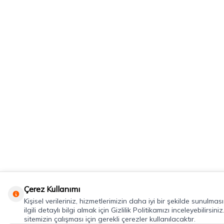
Çerez Kullanımı
Kişisel verileriniz, hizmetlerimizin daha iyi bir şekilde sunulma
ilgili detaylı bilgi almak için Gizlilik Politikamızı inceleyebilirsiniz
sitemizin çalışması için gerekli çerezler kullanılacaktır.