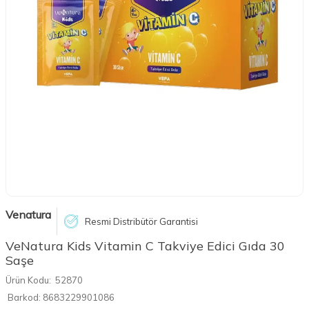
Venatura
Resmi Distribütör Garantisi
VeNatura Kids Vitamin C Takviye Edici Gıda 30
Saşe
Ürün Kodu:
52870
Barkod:
8683229901086