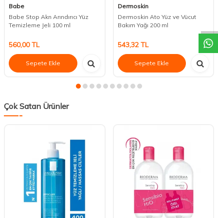
DESTEK
Babe
Dermoskin
Babe Stop Akn Arındırıcı Yüz
Dermoskin Ato Yüz ve Vücut
Temizleme Jeli 100 ml
Bakım Yağı 200 ml
560,00
TL
543,32
TL
Sepete Ekle
Sepete Ekle
Çok Satan Ürünler