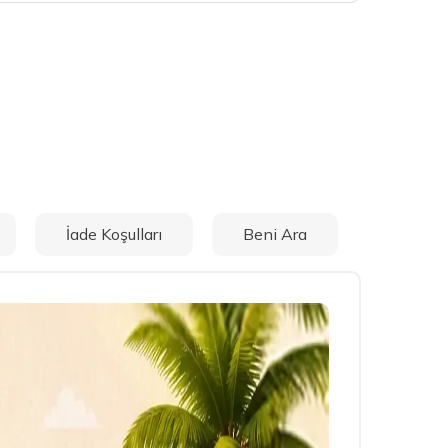
İade Koşulları
Beni Ara