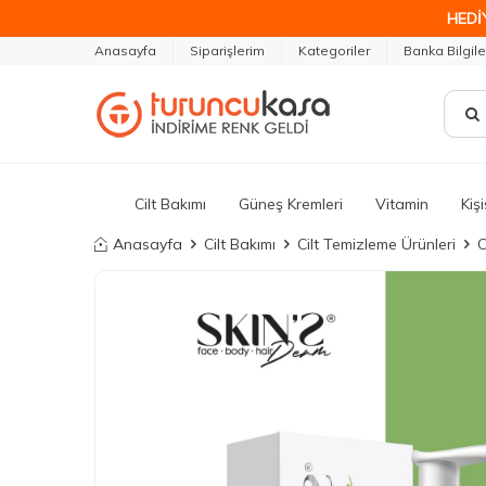
HEDİ
Anasayfa
Siparişlerim
Kategoriler
Banka Bilgile
Cilt Bakımı
Güneş Kremleri
Vitamin
Kiş
Anasayfa
Cilt Bakımı
Cilt Temizleme Ürünleri
C