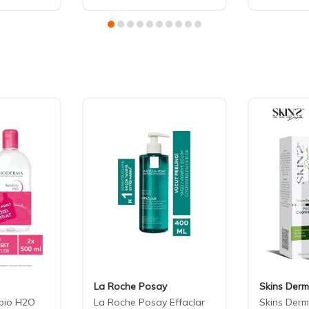
La Roche Posay
Skins Derm
bio H2O
La Roche Posay Effaclar
Skins Der