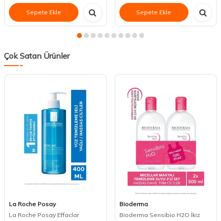
Sepete Ekle
Sepete Ekle
Çok Satan Ürünler
La Roche Posay
Bioderma
La Roche Posay Effaclar
Bioderma Sensibio H2O İkiz