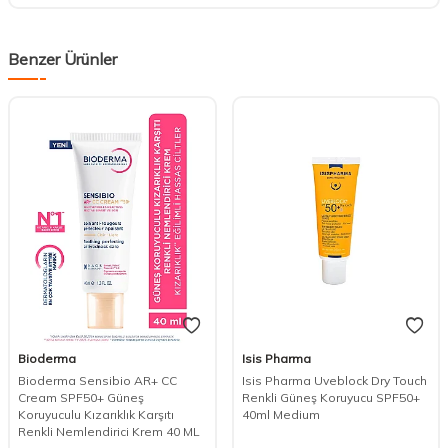
Benzer Ürünler
Bioderma
Isis Pharma
Bioderma Sensibio AR+ CC
Isis Pharma Uveblock Dry Touch
Cream SPF50+ Güneş
Renkli Güneş Koruyucu SPF50+
Koruyuculu Kızarıklık Karşıtı
40ml Medium
Renkli Nemlendirici Krem 40 ML