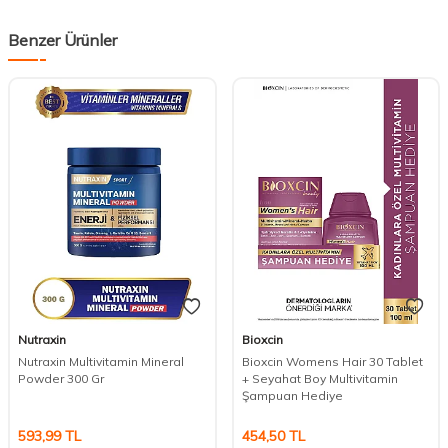
Benzer Ürünler
Nutraxin
Bioxcin
Nutraxin Multivitamin Mineral
Bioxcin Womens Hair 30 Tablet
Powder 300 Gr
+ Seyahat Boy Multivitamin
Şampuan Hediye
DESTEK
593,99
TL
454,50
TL