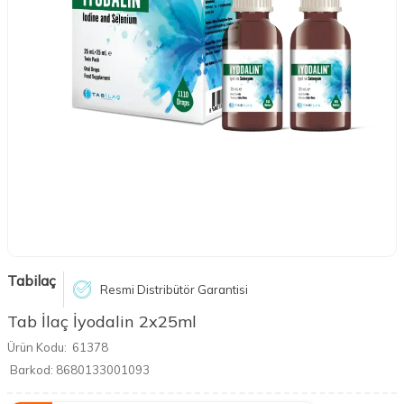
Tabilaç
Resmi Distribütör Garantisi
Tab İlaç İyodalin 2x25ml
Ürün Kodu:
61378
Barkod:
8680133001093