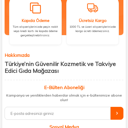
Kapıda Ödeme
Ücretsiz Kargo
Tüm alışverişlerinizde peşin nakit
1000 TL ve üzeri alışverişlerinizde
veya kredi kartı ile kapıda ödeme
kargo ücreti ödemezsiniz.
gerçekleştirebilirsiniz.
Hakkımızda
Türkiye’nin Güvenilir Kozmetik ve Takviye
Edici Gıda Mağazası
Güzellik, sağlık ve iyi hissetmek herkesin hakkı! Biz de bu vizyonla, hem
kişisel bakım hem de takviye edici gıda ürünlerini sizlerle
E-Bülten Aboneliği
buluşturuyoruz. Artık mağaza mağaza dolaşmanıza gerek yok;
Kampanya ve yeniliklerden haberdar olmak için e-bültenimize abone
ihtiyacınız olan her şeyi tek bir çatı altında topluyor ve kapınıza kadar
olun!
güvenle ulaştırıyoruz.
%100 orijinal kozmetik ve sağlık ürünleriyle güzelliğinizi tamamlayabilir,
vücudunuzu desteklemek için güvenilir takviye edici gıdalara
ulaşabilirsiniz. Cilt bakımından saç bakımına, makyajdan vitamin ve
Sosyal Medya