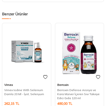
Benzer Ürünler
Vimex
Berroxin
Vimex Iodine With Selenium
Berroxin Defense Aronya ve
Damla 20 Ml - İyot, Selenyum
Kara Mürver İçeren Sıvı Takviye
Edici Gıda 120 ml
262,15
TL
480,00
TL