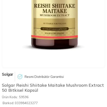
Solgar
Resmi Distribütör Garantisi
Solgar Reishi Shiitake Maitake Mushroom Extract
50 Bitkisel Kapsül
Ürün Kodu:
59596
Barkod:
033984023277