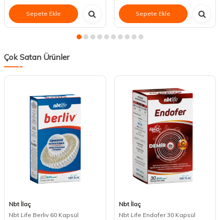
Sepete Ekle
Sepete Ekle
Çok Satan Ürünler
Nbt İlaç
Nbt İlaç
Nbt Life Berliv 60 Kapsül
Nbt Life Endofer 30 Kapsül