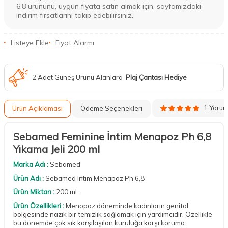
6,8 ürününü, uygun fiyata satın almak için, sayfamızdaki
indirim fırsatlarını takip edebilirsiniz.
Listeye Ekle
Fiyat Alarmı
2 Adet Güneş Ürünü Alanlara
Plaj Çantası Hediye
1 Yoru
Ürün Açıklaması
Ödeme Seçenekleri
Sebamed Feminine İntim Menapoz Ph 6,8
Yıkama Jeli 200 ml
Marka Adı :
Sebamed
Ürün Adı :
Sebamed Intim Menapoz Ph 6,8
Ürün Miktarı :
200 ml.
Ürün Özellikleri :
Menopoz döneminde kadınların genital
bölgesinde nazik bir temizlik sağlamak için yardımcıdır. Özellikle
bu dönemde çok sık karşılaşılan kuruluğa karşı koruma