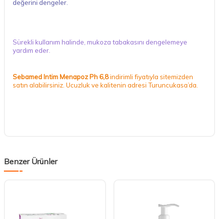
değerini dengeler.
Sürekli kullanım halinde, mukoza tabakasını dengelemeye
yardım eder.
Sebamed Intim Menapoz Ph 6,8
indirimli fiyatıyla sitemizden
satın alabilirsiniz. Ucuzluk ve kalitenin adresi Turuncukasa’da.
Benzer Ürünler