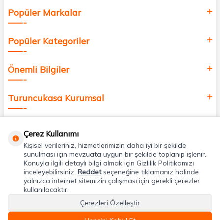
Popüler Markalar
Popüler Kategoriler
Önemli Bilgiler
Turuncukasa Kurumsal
Hızlı Erişim
Çerez Kullanımı
Kişisel verileriniz, hizmetlerimizin daha iyi bir şekilde
Uygulamalarımız
sunulması için mevzuata uygun bir şekilde toplanıp işlenir.
Konuyla ilgili detaylı bilgi almak için Gizlilik Politikamızı
inceleyebilirsiniz.
Reddet
seçeneğine tıklamanız halinde
yalnızca internet sitemizin çalışması için gerekli çerezler
Adres & İletişim
kullanılacaktır.
Çerezleri Özelleştir