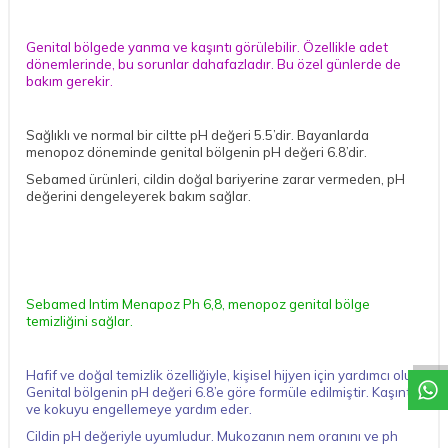
Genital bölgede yanma ve kaşıntı görülebilir. Özellikle adet
dönemlerinde, bu sorunlar dahafazladır. Bu özel günlerde de
bakım gerekir.
Sağlıklı ve normal bir ciltte pH değeri 5.5’dir. Bayanlarda
menopoz döneminde genital bölgenin pH değeri 6.8’dir.
Sebamed ürünleri, cildin doğal bariyerine zarar vermeden, pH
değerini dengeleyerek bakım sağlar.
Sebamed
Intim
Menapoz Ph 6,8, menopoz genital bölge
DESTEK
temizliğini sağlar.
Hafif ve doğal temizlik özelliğiyle, kişisel hijyen için yardımcı olur.
Genital bölgenin pH değeri 6.8’e göre formüle edilmiştir. Kaşıntı
ve kokuyu engellemeye yardım eder.
Cildin pH değeriyle uyumludur. Mukozanın nem oranını ve ph