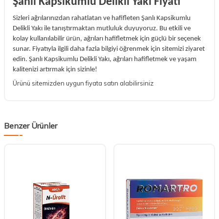
Şanlı Kapsikumlu Delikli Yakı Fiyatı
Sizleri ağrılarınızdan rahatlatan ve hafifleten Şanlı Kapsikumlu
Delikli Yakı ile tanıştırmaktan mutluluk duyuyoruz. Bu etkili ve
kolay kullanılabilir ürün, ağrıları hafifletmek için güçlü bir seçenek
sunar. Fiyatıyla ilgili daha fazla bilgiyi öğrenmek için sitemizi ziyaret
edin. Şanlı Kapsikumlu Delikli Yakı, ağrıları hafifletmek ve yaşam
kalitenizi artırmak için sizinle!
Ürünü sitemizden uygun fiyata satın alabilirsiniz
Benzer Ürünler