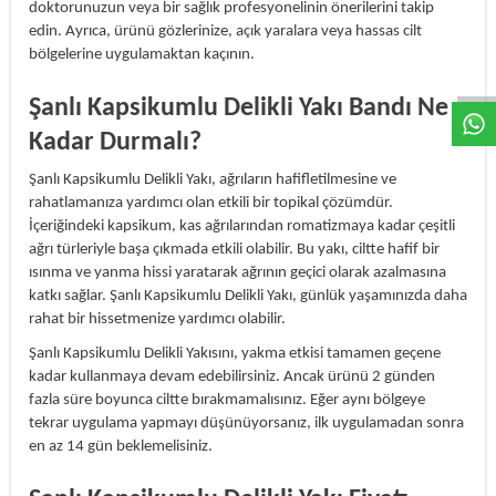
doktorunuzun veya bir sağlık profesyonelinin önerilerini takip
edin. Ayrıca, ürünü gözlerinize, açık yaralara veya hassas cilt
DESTEK
bölgelerine uygulamaktan kaçının.
Şanlı Kapsikumlu Delikli Yakı Bandı Ne
Kadar Durmalı?
Şanlı Kapsikumlu Delikli Yakı, ağrıların hafifletilmesine ve
rahatlamanıza yardımcı olan etkili bir topikal çözümdür.
İçeriğindeki kapsikum, kas ağrılarından romatizmaya kadar çeşitli
ağrı türleriyle başa çıkmada etkili olabilir. Bu yakı, ciltte hafif bir
ısınma ve yanma hissi yaratarak ağrının geçici olarak azalmasına
katkı sağlar. Şanlı Kapsikumlu Delikli Yakı, günlük yaşamınızda daha
rahat bir hissetmenize yardımcı olabilir.
Şanlı Kapsikumlu Delikli Yakısını, yakma etkisi tamamen geçene
kadar kullanmaya devam edebilirsiniz. Ancak ürünü 2 günden
fazla süre boyunca ciltte bırakmamalısınız. Eğer aynı bölgeye
tekrar uygulama yapmayı düşünüyorsanız, ilk uygulamadan sonra
en az 14 gün beklemelisiniz.