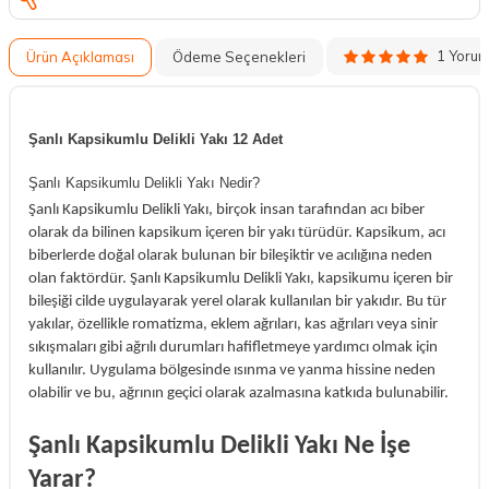
1 Yoru
Ürün Açıklaması
Ödeme Seçenekleri
Şanlı Kapsikumlu Delikli Yakı 12 Adet
Şanlı Kapsikumlu Delikli Yakı Nedir?
Şanlı Kapsikumlu Delikli Yakı, birçok insan tarafından acı biber
olarak da bilinen kapsikum içeren bir yakı türüdür. Kapsikum, acı
biberlerde doğal olarak bulunan bir bileşiktir ve acılığına neden
olan faktördür. Şanlı Kapsikumlu Delikli Yakı, kapsikumu içeren bir
bileşiği cilde uygulayarak yerel olarak kullanılan bir yakıdır. Bu tür
yakılar, özellikle romatizma, eklem ağrıları, kas ağrıları veya sinir
sıkışmaları gibi ağrılı durumları hafifletmeye yardımcı olmak için
kullanılır. Uygulama bölgesinde ısınma ve yanma hissine neden
olabilir ve bu, ağrının geçici olarak azalmasına katkıda bulunabilir.
Şanlı Kapsikumlu Delikli Yakı Ne İşe
Yarar?