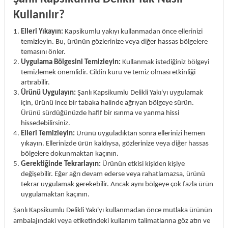
Kullanılır?
Elleri Yıkayın:
Kapsikumlu yakıyı kullanmadan önce ellerinizi
temizleyin. Bu, ürünün gözlerinize veya diğer hassas bölgelere
temasını önler.
Uygulama Bölgesini Temizleyin:
Kullanmak istediğiniz bölgeyi
temizlemek önemlidir. Cildin kuru ve temiz olması etkinliği
artırabilir.
Ürünü Uygulayın:
Şanlı Kapsikumlu Delikli Yakı'yı uygulamak
için, ürünü ince bir tabaka halinde ağrıyan bölgeye sürün.
Ürünü sürdüğünüzde hafif bir ısınma ve yanma hissi
hissedebilirsiniz.
Elleri Temizleyin:
Ürünü uyguladıktan sonra ellerinizi hemen
yıkayın. Ellerinizde ürün kaldıysa, gözlerinize veya diğer hassas
bölgelere dokunmaktan kaçının.
Gerektiğinde Tekrarlayın:
Ürünün etkisi kişiden kişiye
değişebilir. Eğer ağrı devam ederse veya rahatlamazsa, ürünü
tekrar uygulamak gerekebilir. Ancak aynı bölgeye çok fazla ürün
uygulamaktan kaçının.
Şanlı Kapsikumlu Delikli Yakı'yı kullanmadan önce mutlaka ürünün
ambalajındaki veya etiketindeki kullanım talimatlarına göz atın ve