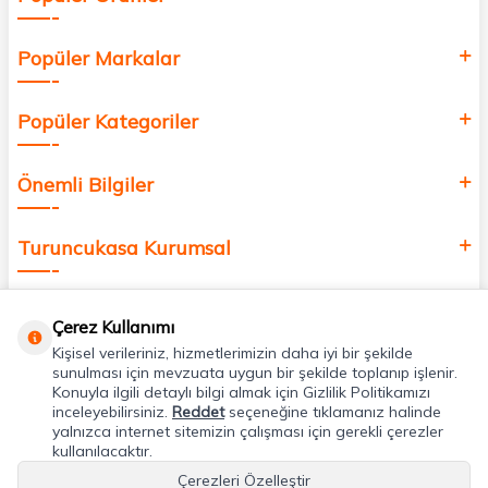
Popüler Markalar
Popüler Kategoriler
Önemli Bilgiler
Turuncukasa Kurumsal
Hızlı Erişim
Çerez Kullanımı
Kişisel verileriniz, hizmetlerimizin daha iyi bir şekilde
Uygulamalarımız
sunulması için mevzuata uygun bir şekilde toplanıp işlenir.
Konuyla ilgili detaylı bilgi almak için Gizlilik Politikamızı
inceleyebilirsiniz.
Reddet
seçeneğine tıklamanız halinde
yalnızca internet sitemizin çalışması için gerekli çerezler
Adres & İletişim
kullanılacaktır.
Çerezleri Özelleştir