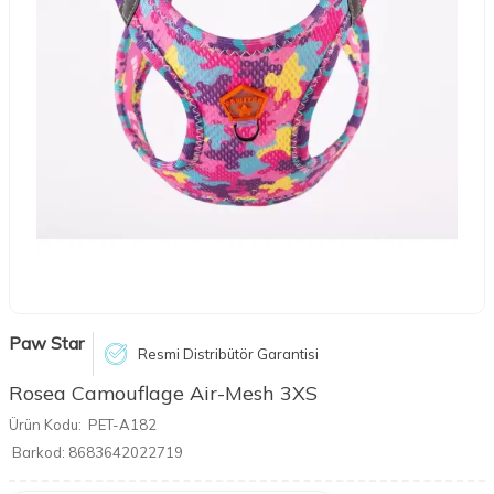
Paw Star
Resmi Distribütör Garantisi
Rosea Camouflage Air-Mesh 3XS
Ürün Kodu:
PET-A182
Barkod:
8683642022719