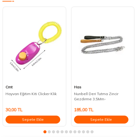
Cmt
Has
Hayvan Eğitim Kiti Clicker Klik
Nunbell Deri Tutma Zincir
Gezdirme 3,5Mm-
30,00
TL
185,00
TL
Sepete Ekle
Sepete Ekle