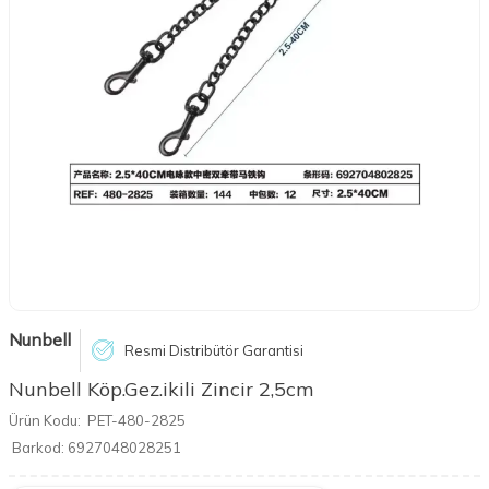
Nunbell
Resmi Distribütör Garantisi
Nunbell Köp.Gez.ikili Zincir 2,5cm
Ürün Kodu:
PET-480-2825
Barkod:
6927048028251