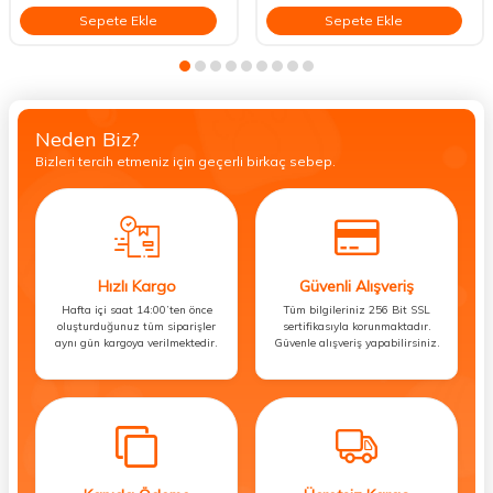
Sepete Ekle
Sepete Ekle
Neden Biz?
Bizleri tercih etmeniz için geçerli birkaç sebep.
Hızlı Kargo
Güvenli Alışveriş
Hafta içi saat 14:00’ten önce
Tüm bilgileriniz 256 Bit SSL
oluşturduğunuz tüm siparişler
sertifikasıyla korunmaktadır.
aynı gün kargoya verilmektedir.
Güvenle alışveriş yapabilirsiniz.