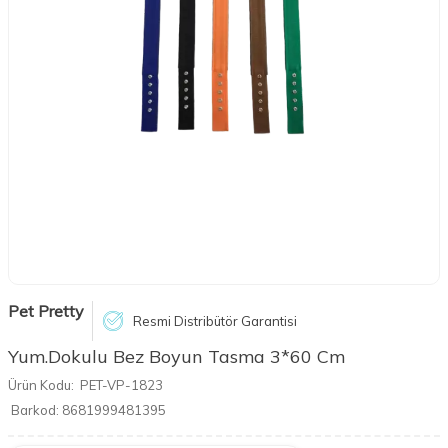
Pet Pretty
Resmi Distribütör Garantisi
Yum.Dokulu Bez Boyun Tasma 3*60 Cm
Ürün Kodu:
PET-VP-1823
Barkod:
8681999481395