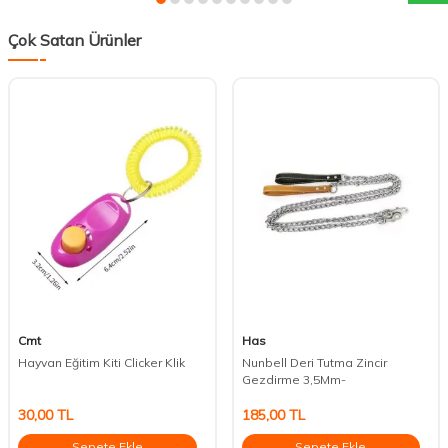
Çok Satan Ürünler
Cmt
Has
Hayvan Eğitim Kiti Clicker Klik
Nunbell Deri Tutma Zincir
Gezdirme 3,5Mm-
30,00
TL
185,00
TL
Sepete Ekle
Sepete Ekle