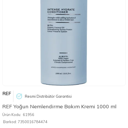
REF
Resmi Distribütör Garantisi
REF Yoğun Nemlendirme Bakım Kremi 1000 ml
Ürün Kodu:
61956
Barkod:
7350016784474