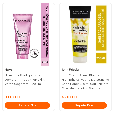
Nuxe
John Frieda
Nuxe Hair Prodigieux Le
John Frieda Sheer Blonde
Demelant - Yoğun Parlaklık
Highlight Activating Moisturising
Veren Saç Kremi - 200 ml
Conditioner 250 ml Sarı Saçlara
Özel Nemlendirici Saç Kremi
880,00
TL
458,88
TL
Sepete Ekle
Sepete Ekle