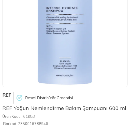
REF
Resmi Distribütör Garantisi
REF Yoğun Nemlendirme Bakım Şampuanı 600 ml
Ürün Kodu:
61883
Barkod:
7350016788946