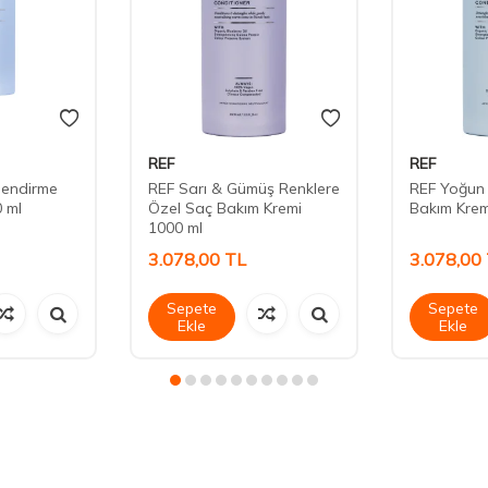
REF
REF
lendirme
REF Sarı & Gümüş Renklere
REF Yoğun
 ml
Özel Saç Bakım Kremi
Bakım Krem
1000 ml
3.078,00
TL
3.078,00
Sepete
Sepete
Ekle
Ekle