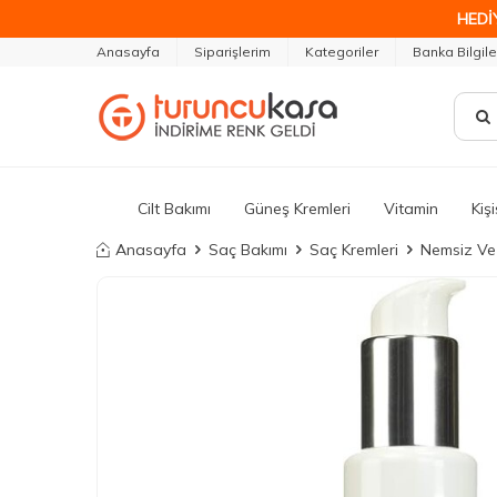
HEDİ
Anasayfa
Siparişlerim
Kategoriler
Banka Bilgile
Cilt Bakımı
Güneş Kremleri
Vitamin
Kiş
Anasayfa
Saç Bakımı
Saç Kremleri
Nemsiz Ve 