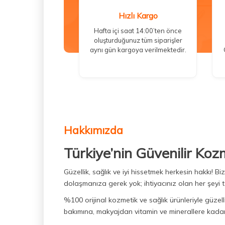
Hızlı Kargo
Hafta içi saat 14:00’ten önce
oluşturduğunuz tüm siparişler
aynı gün kargoya verilmektedir.
Hakkımızda
Türkiye’nin Güvenilir Koz
Güzellik, sağlık ve iyi hissetmek herkesin hakkı! 
dolaşmanıza gerek yok; ihtiyacınız olan her şeyi t
%100 orijinal kozmetik ve sağlık ürünleriyle güzell
bakımına, makyajdan vitamin ve minerallere kadar 