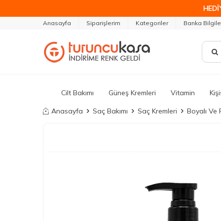
HEDİ
Anasayfa
Siparişlerim
Kategoriler
Banka Bilgile
Cilt Bakımı
Güneş Kremleri
Vitamin
Kiş
Anasayfa
Saç Bakımı
Saç Kremleri
Boyalı Ve 