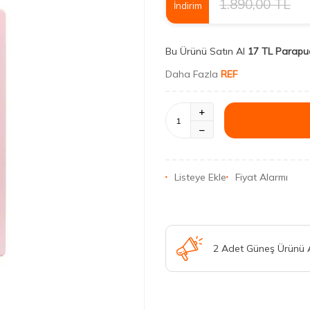
1.890,00
TL
İndirim
Bu Ürünü Satın Al
17 TL Parapu
Daha Fazla
REF
Listeye Ekle
Fiyat Alarmı
2 Adet Güneş Ürünü