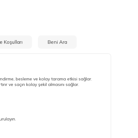
e Koşulları
Beni Ara
endirme, besleme ve kolay tarama etkisi sağlar.
ırır ve saçın kolay şekil almasını sağlar.
rulayın.