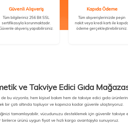
Güvenli Alışveriş
Kapıda Ödeme
Tüm bilgileriniz 256 Bit SSL
Tüm alışverişlerinizde peşin
sertifikasıyla korunmaktadır.
nakit veya kredi kartı ile kapıd
Güvenle alışveriş yapabilirsiniz.
ödeme gerçekleştirebilirsiniz.
metik ve Takviye Edici Gıda Mağazas
Biz de bu vizyonla, hem kişisel bakım hem de takviye edici gıda ürünler
ek bir çatı altında topluyor ve kapınıza kadar güvenle ulaştırıyoruz.
iğinizi tamamlayabilir, vücudunuzu desteklemek için güvenilir takviye e
binlerce ürünü uygun fiyat ve hızlı kargo avantajıyla sunuyoruz.