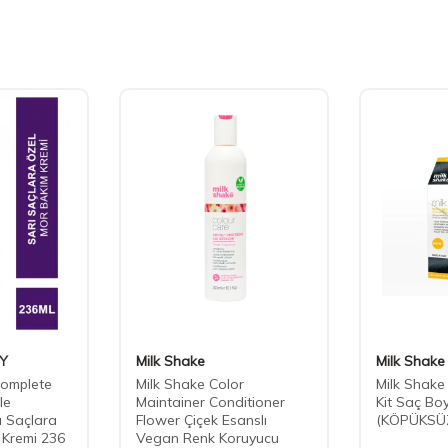
Y
Milk Shake
Milk Shake
omplete
Milk Shake Color
Milk Shake
le
Maintainer Conditioner
Kit Saç Bo
ı Saçlara
Flower Çiçek Esanslı
(KÖPÜKSÜ
 Kremi 236
Vegan Renk Koruyucu