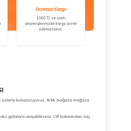
Ücretsiz Kargo
1000 TL ve üzeri
a
alışverişlerinizde kargo ücreti
ödemezsiniz.
ı
ini sizlerle buluşturuyoruz. Artık mağaza mağaza
dici gıdalara ulaşabilirsiniz. Cilt bakımından saç