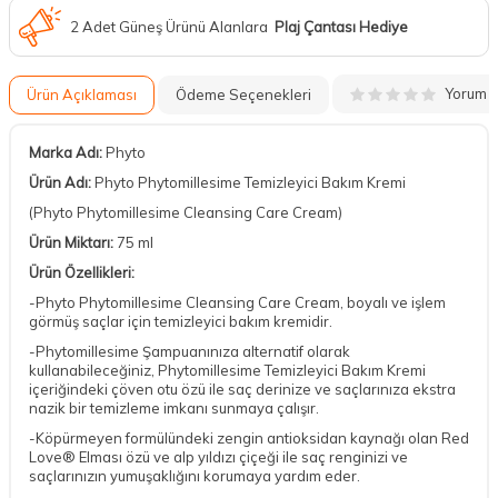
2 Adet Güneş Ürünü Alanlara
Plaj Çantası Hediye
Yorum
Ürün Açıklaması
Ödeme Seçenekleri
Marka Adı:
Phyto
Ürün Adı:
Phyto Phytomillesime Temizleyici Bakım Kremi
(Phyto Phytomillesime Cleansing Care Cream)
Ürün Miktarı:
75 ml
Ürün Özellikleri:
-Phyto Phytomillesime Cleansing Care Cream, boyalı ve işlem
görmüş saçlar için temizleyici bakım kremidir.
-Phytomillesime Şampuanınıza alternatif olarak
kullanabileceğiniz, Phytomillesime Temizleyici Bakım Kremi
içeriğindeki çöven otu özü ile saç derinize ve saçlarınıza ekstra
nazik bir temizleme imkanı sunmaya çalışır.
-Köpürmeyen formülündeki zengin antioksidan kaynağı olan Red
Love® Elması özü ve alp yıldızı çiçeği ile saç renginizi ve
saçlarınızın yumuşaklığını korumaya yardım eder.