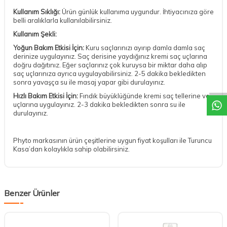
Kullanım Sıklığı:
Ürün günlük kullanıma uygundur. İhtiyacınıza göre
belli aralıklarla kullanılabilirsiniz.
Kullanım Şekli:
Yoğun Bakım Etkisi İçin:
Kuru saçlarınızı ayırıp damla damla saç
derinize uygulayınız. Saç derisine yaydığınız kremi saç uçlarına
doğru dağıtınız. Eğer saçlarınız çok kuruysa bir miktar daha alıp
DESTEK
saç uçlarınıza ayrıca uygulayabilirsiniz. 2-5 dakika bekledikten
sonra yavaşça su ile masaj yapar gibi durulayınız.
Hızlı Bakım Etkisi İçin:
Fındık büyüklüğünde kremi saç tellerine ve
uçlarına uygulayınız. 2-3 dakika bekledikten sonra su ile
durulayınız.
Phyto markasının ürün çeşitlerine uygun fiyat koşulları ile Turuncu
Kasa’dan kolaylıkla sahip olabilirsiniz.
Benzer Ürünler