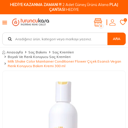
HEDİYE KAZANMA ZAMANI !!!
2 Adet Güneş Ürünü Alana
PLAJ
ÇANTASI
HEDİYE
0
0
ARA
Anasayfa
Saç Bakımı
Saç Kremleri
Boyalı Ve Renk Koruyucu Saç Kremleri
Milk Shake Color Maintainer Conditioner Flower Çiçek Esanslı Vegan
Renk Koruyucu Bakım Kremi 300 ml