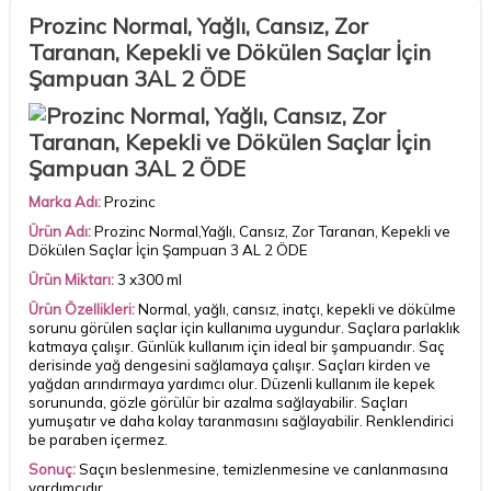
Prozinc Normal, Yağlı, Cansız, Zor
Taranan, Kepekli ve Dökülen Saçlar İçin
Şampuan 3AL 2 ÖDE
Marka Adı:
Prozinc
Ürün Adı:
Prozinc Normal,Yağlı, Cansız, Zor Taranan, Kepekli ve
Dökülen Saçlar İçin Şampuan 3 AL 2 ÖDE
Ürün Miktarı:
3 x300 ml
Ürün Özellikleri:
Normal, yağlı, cansız, inatçı, kepekli ve dökülme
sorunu görülen saçlar için kullanıma uygundur. Saçlara parlaklık
katmaya çalışır. Günlük kullanım için ideal bir şampuandır. Saç
derisinde yağ dengesini sağlamaya çalışır. Saçları kirden ve
yağdan arındırmaya yardımcı olur. Düzenli kullanım ile kepek
sorununda, gözle görülür bir azalma sağlayabilir. Saçları
yumuşatır ve daha kolay taranmasını sağlayabilir. Renklendirici
be paraben içermez.
Sonuç:
Saçın beslenmesine, temizlenmesine ve canlanmasına
yardımcıdır.