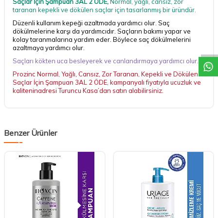
Saçlar İçin Şampuan 3AL 2 ÖDE,
Normal, yağlı, cansız, zor
taranan kepekli ve dökülen saçlar için tasarlanmış bir üründür.
Düzenli kullanım kepeği azaltmada yardımcı olur. Saç
DESTEK
dökülmelerine karşı da yardımcıdır. Saçların bakımı yapar ve
kolay taranmalarına yardım eder. Böylece saç dökülmelerini
azaltmaya yardımcı olur.
Saçları kökten uca besleyerek ve canlandırmaya yardımcı olur.
Prozinc Normal, Yağlı, Cansız, Zor Taranan, Kepekli ve Dökülen
Saçlar İçin Şampuan 3AL 2 ÖDE, kampanyalı fiyatıyla ucuzluk ve
kaliteninadresi Turuncu Kasa’dan satın alabilirsiniz.
Benzer Ürünler