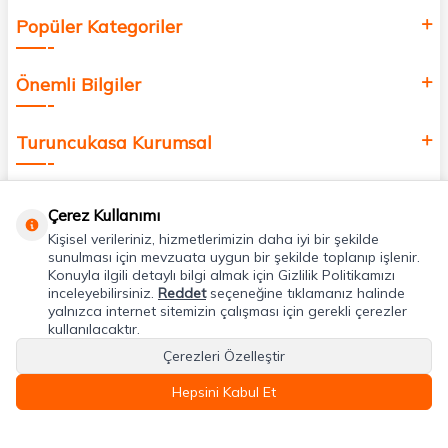
Popüler Kategoriler
Önemli Bilgiler
Turuncukasa Kurumsal
Hızlı Erişim
Çerez Kullanımı
Kişisel verileriniz, hizmetlerimizin daha iyi bir şekilde
Uygulamalarımız
sunulması için mevzuata uygun bir şekilde toplanıp işlenir.
Konuyla ilgili detaylı bilgi almak için Gizlilik Politikamızı
inceleyebilirsiniz.
Reddet
seçeneğine tıklamanız halinde
yalnızca internet sitemizin çalışması için gerekli çerezler
Adres & İletişim
kullanılacaktır.
Çerezleri Özelleştir
Hepsini Kabul Et