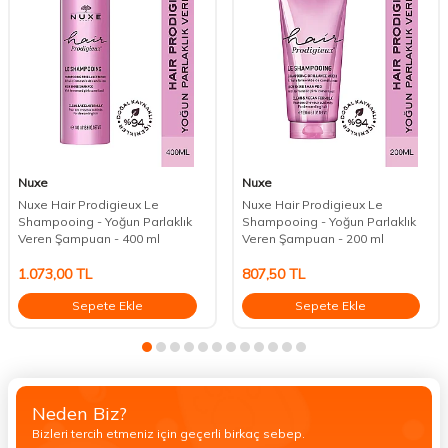
Nuxe
Nuxe
Nuxe Hair Prodigieux Le
Nuxe Hair Prodigieux Le
Shampooing - Yoğun Parlaklık
Shampooing - Yoğun Parlaklık
Veren Şampuan - 400 ml
Veren Şampuan - 200 ml
1.073,00
TL
807,50
TL
Sepete Ekle
Sepete Ekle
Neden Biz?
Bizleri tercih etmeniz için geçerli birkaç sebep.