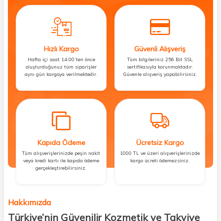
Hızlı Kargo
Güvenli Alışveriş
Hafta içi saat 14:00’ten önce
Tüm bilgileriniz 256 Bit SSL
oluşturduğunuz tüm siparişler
sertifikasıyla korunmaktadır.
aynı gün kargoya verilmektedir.
Güvenle alışveriş yapabilirsiniz.
Kapıda Ödeme
Ücretsiz Kargo
Tüm alışverişlerinizde peşin nakit
1000 TL ve üzeri alışverişlerinizde
veya kredi kartı ile kapıda ödeme
kargo ücreti ödemezsiniz.
gerçekleştirebilirsiniz.
Hakkımızda
Türkiye’nin Güvenilir Kozmetik ve Takviye