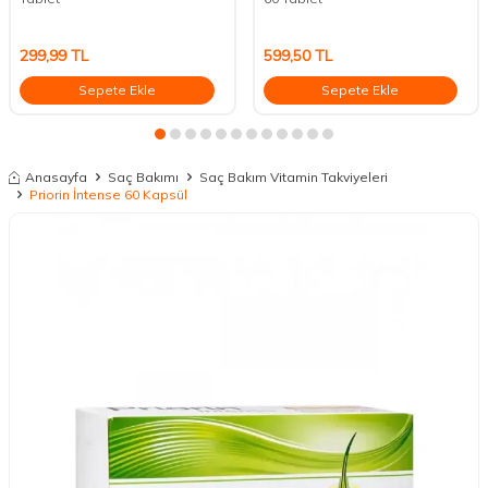
299,99
TL
599,50
TL
Sepete Ekle
Sepete Ekle
Anasayfa
Saç Bakımı
Saç Bakım Vitamin Takviyeleri
Priorin İntense 60 Kapsül