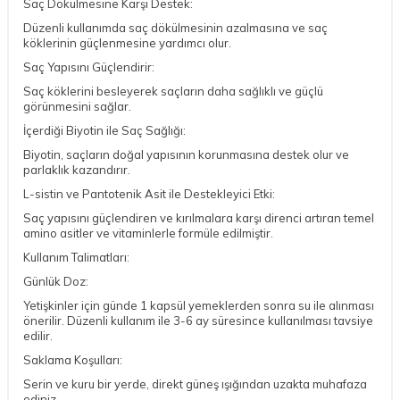
Saç Dökülmesine Karşı Destek:
Düzenli kullanımda saç dökülmesinin azalmasına ve saç
köklerinin güçlenmesine yardımcı olur.
Saç Yapısını Güçlendirir:
Saç köklerini besleyerek saçların daha sağlıklı ve güçlü
görünmesini sağlar.
İçerdiği Biyotin ile Saç Sağlığı:
Biyotin, saçların doğal yapısının korunmasına destek olur ve
parlaklık kazandırır.
L-sistin ve Pantotenik Asit ile Destekleyici Etki:
Saç yapısını güçlendiren ve kırılmalara karşı direnci artıran temel
amino asitler ve vitaminlerle formüle edilmiştir.
Kullanım Talimatları:
Günlük Doz:
Yetişkinler için günde 1 kapsül yemeklerden sonra su ile alınması
önerilir. Düzenli kullanım ile 3-6 ay süresince kullanılması tavsiye
edilir.
Saklama Koşulları:
Serin ve kuru bir yerde, direkt güneş ışığından uzakta muhafaza
ediniz.