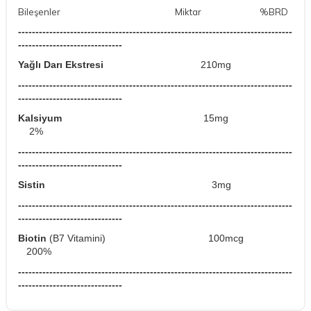
Bileşenler Miktar %BRD
-------------------------------------------------------------------------------
------------------------------
Yağlı Darı Ekstresi
210mg
-------------------------------------------------------------------------------
------------------------------
Kalsiyum
15mg
2%
-------------------------------------------------------------------------------
------------------------------
Sistin
3mg
-------------------------------------------------------------------------------
------------------------------
Biotin
(B7 Vitamini)
100mcg
200%
-------------------------------------------------------------------------------
------------------------------