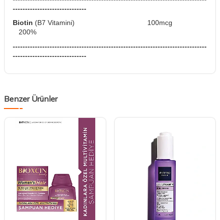
------------------------------
Biotin
(B7 Vitamini)
100mcg
200%
-------------------------------------------------------------------------------
------------------------------
Benzer Ürünler