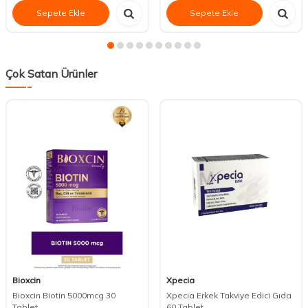
Sepete Ekle
Sepete Ekle
Çok Satan Ürünler
Bioxcin
Xpecia
Bioxcin Biotin 5000mcg 30
Xpecia Erkek Takviye Edici Gıda
Tablet
60 Tablet