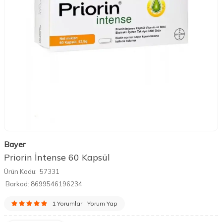
Bayer
Priorin İntense 60 Kapsül
Ürün Kodu:
57331
Barkod:
8699546196234
1 Yorumlar
Yorum Yap