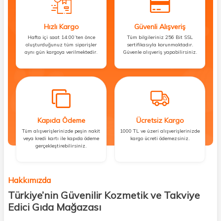
Hızlı Kargo
Güvenli Alışveriş
Hafta içi saat 14:00’ten önce
Tüm bilgileriniz 256 Bit SSL
oluşturduğunuz tüm siparişler
sertifikasıyla korunmaktadır.
aynı gün kargoya verilmektedir.
Güvenle alışveriş yapabilirsiniz.
Kapıda Ödeme
Ücretsiz Kargo
Tüm alışverişlerinizde peşin nakit
1000 TL ve üzeri alışverişlerinizde
veya kredi kartı ile kapıda ödeme
kargo ücreti ödemezsiniz.
gerçekleştirebilirsiniz.
Hakkımızda
Türkiye’nin Güvenilir Kozmetik ve Takviye
Edici Gıda Mağazası