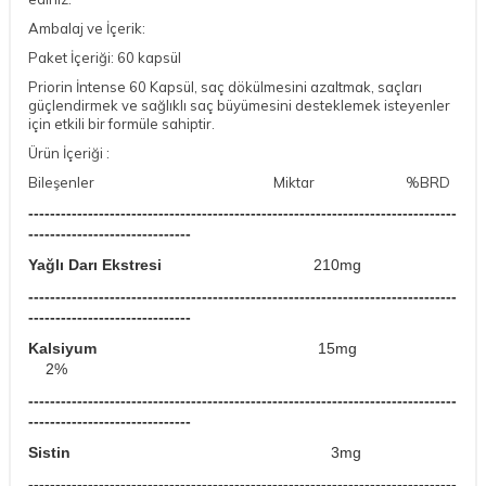
Ambalaj ve İçerik:
Paket İçeriği: 60 kapsül
Priorin İntense 60 Kapsül, saç dökülmesini azaltmak, saçları
güçlendirmek ve sağlıklı saç büyümesini desteklemek isteyenler
için etkili bir formüle sahiptir.
Ürün İçeriği :
Bileşenler Miktar %BRD
-------------------------------------------------------------------------------
------------------------------
Yağlı Darı Ekstresi
210mg
-------------------------------------------------------------------------------
------------------------------
Kalsiyum
15mg
2%
-------------------------------------------------------------------------------
------------------------------
Sistin
3mg
-------------------------------------------------------------------------------