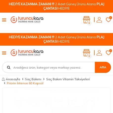
HEDİYE KAZANMA ZAMANI !!!
2 Adet Güneş Ürünü Alana
PLAJ
ÇANTASI
HEDİYE
0
0
HEDİYE KAZANMA ZAMANI !!!
2 Adet Güneş Ürünü Alana
PLAJ
ÇANTASI
HEDİYE
0
0
ARA
Anasayfa
Saç Bakımı
Saç Bakım Vitamin Takviyeleri
Priorin İntense 60 Kapsül