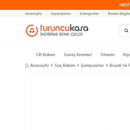
HEDİ
Anasayfa
Siparişlerim
Kategoriler
Banka Bilgile
Cilt Bakımı
Güneş Kremleri
Vitamin
Kiş
Anasayfa
Saç Bakımı
Şampuanlar
Boyalı Ve