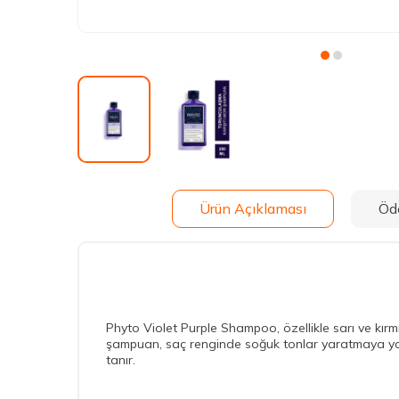
Ürün Açıklaması
Öd
Phyto Violet Purple Shampoo, özellikle sarı ve kırmı
şampuan, saç renginde soğuk tonlar yaratmaya yard
tanır.