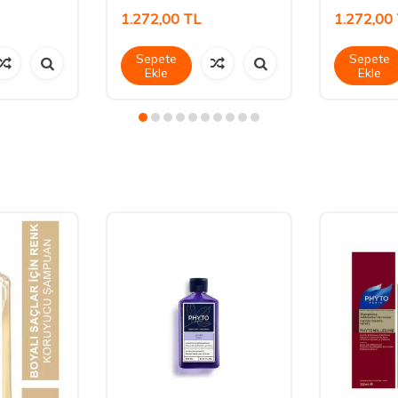
1.272,00
TL
1.272,00
Sepete
Sepete
Ekle
Ekle