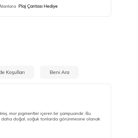
 Alanlara
Plaj Çantası Hediye
de Koşulları
Beni Ara
dilmiş, mor pigmentler içeren bir şampuandır. Bu
çın daha doğal, soğuk tonlarda görünmesine olanak