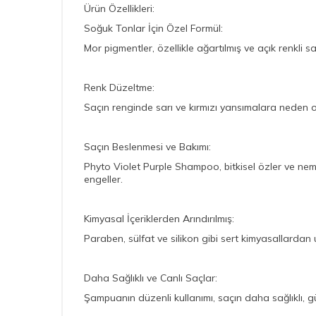
Ürün Özellikleri:
Soğuk Tonlar İçin Özel Formül:
Mor pigmentler, özellikle ağartılmış ve açık renkli s
Renk Düzeltme:
Saçın renginde sarı ve kırmızı yansımalara neden o
Saçın Beslenmesi ve Bakımı:
Phyto Violet Purple Shampoo, bitkisel özler ve nem
engeller.
Kimyasal İçeriklerden Arındırılmış:
Paraben, sülfat ve silikon gibi sert kimyasallardan
Daha Sağlıklı ve Canlı Saçlar:
Şampuanın düzenli kullanımı, saçın daha sağlıklı, gü