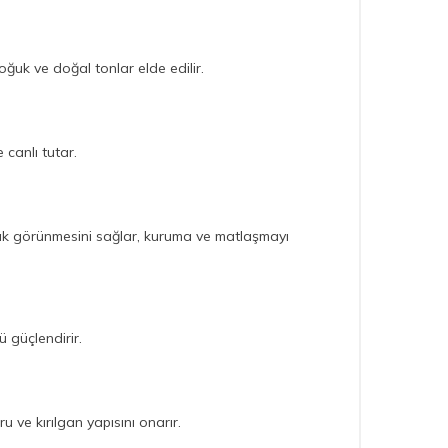
soğuk ve doğal tonlar elde edilir.
canlı tutar.
rlak görünmesini sağlar, kuruma ve matlaşmayı
 güçlendirir.
u ve kırılgan yapısını onarır.