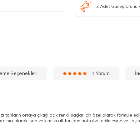
2 Adet Güneş Ürünü
eme Seçenekleri
İa
1 Yorum
zı tonların ortaya çıktığı açık renkli saçlar için özel olarak formüle e
ımcı olarak, sarı ve kırmızı alt tonların nötralize edilmesine ve sa