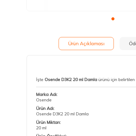
Ürün Açıklaması
Öd
İşte
Osende D3K2 20 ml Damla
ürünü için belirtile
Marka Adı:
Osende
Ürün Adı:
Osende D3K2 20 ml Damla
Ürün Miktarı:
20 ml