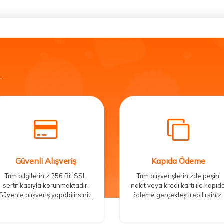
.
Güvenli Alışveriş
Kapıda Ödeme
Tüm bilgileriniz 256 Bit SSL
Tüm alışverişlerinizde peşin
sertifikasıyla korunmaktadır.
nakit veya kredi kartı ile kapıd
Güvenle alışveriş yapabilirsiniz.
ödeme gerçekleştirebilirsiniz.