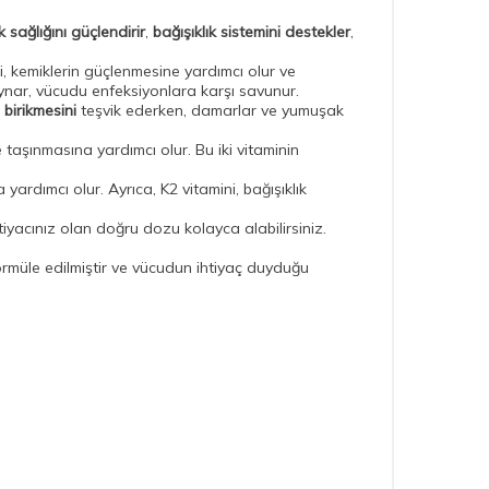
 sağlığını güçlendirir
,
bağışıklık sistemini destekler
,
ni, kemiklerin güçlenmesine yardımcı olur ve
 oynar, vücudu enfeksiyonlara karşı savunur.
birikmesini
teşvik ederken, damarlar ve yumuşak
taşınmasına yardımcı olur. Bu iki vitaminin
 yardımcı olur. Ayrıca, K2 vitamini, bağışıklık
tiyacınız olan doğru dozu kolayca alabilirsiniz.
ormüle edilmiştir ve vücudun ihtiyaç duyduğu