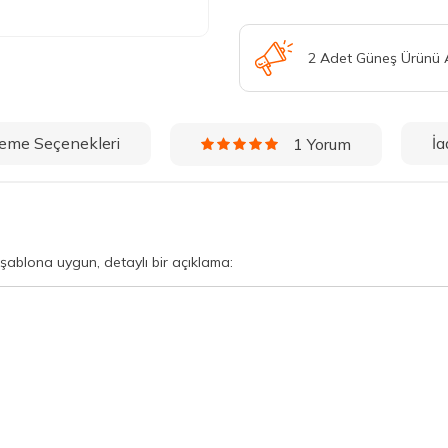
2 Adet Güneş Ürünü
eme Seçenekleri
İa
1 Yorum
n şablona uygun, detaylı bir açıklama: