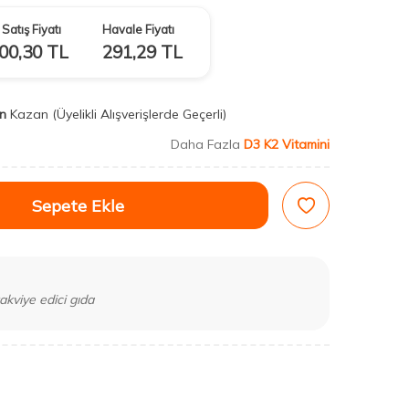
Satış Fiyatı
Havale Fiyatı
00,30
TL
291,29
TL
n
Kazan
(Üyelikli Alışverişlerde Geçerli)
Daha Fazla
D3 K2 Vitamini
Sepete Ekle
akviye edici gıda