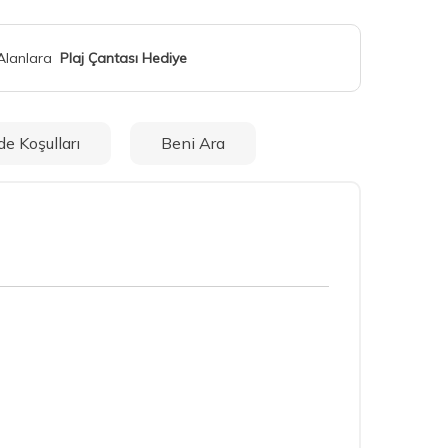
 Alanlara
Plaj Çantası Hediye
de Koşulları
Beni Ara