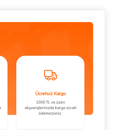
Ücretsiz Kargo
1000 TL ve üzeri
a
alışverişlerinizde kargo ücreti
ödemezsiniz.