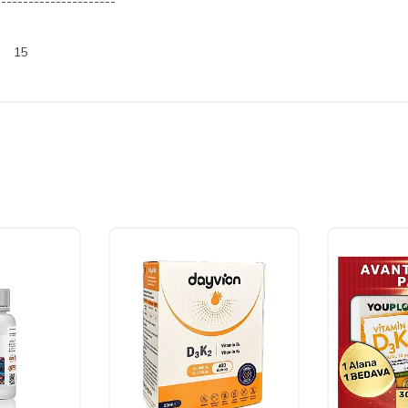
----------------------
15