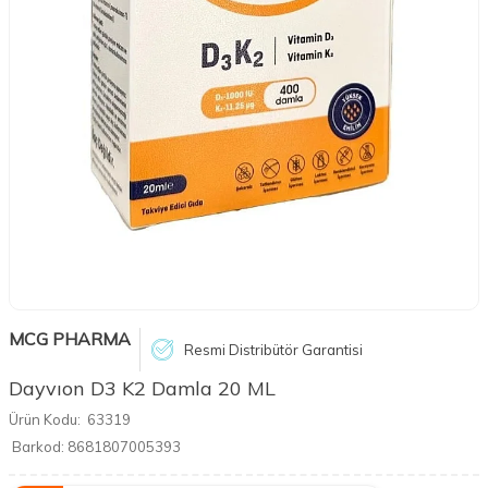
MCG PHARMA
Resmi Distribütör Garantisi
Dayvıon D3 K2 Damla 20 ML
Ürün Kodu:
63319
Barkod:
8681807005393