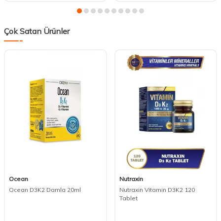
Çok Satan Ürünler
Ocean
Nutraxin
Ocean D3K2 Damla 20ml
Nutraxin Vitamin D3K2 120
Tablet