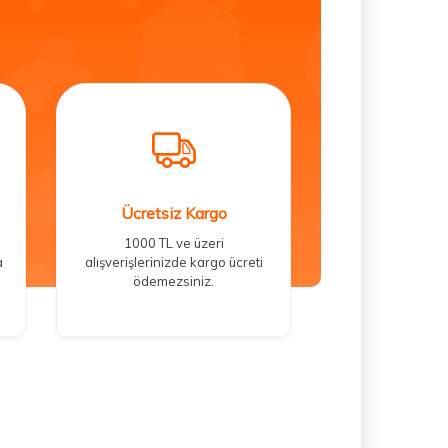
Ücretsiz Kargo
1000 TL ve üzeri
a
alışverişlerinizde kargo ücreti
ödemezsiniz.