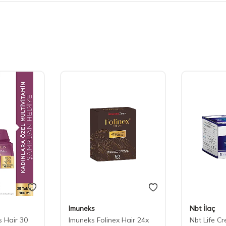
Imuneks
Nbt İlaç
 Hair 30
Imuneks Folinex Hair 24x
Nbt Life Cr