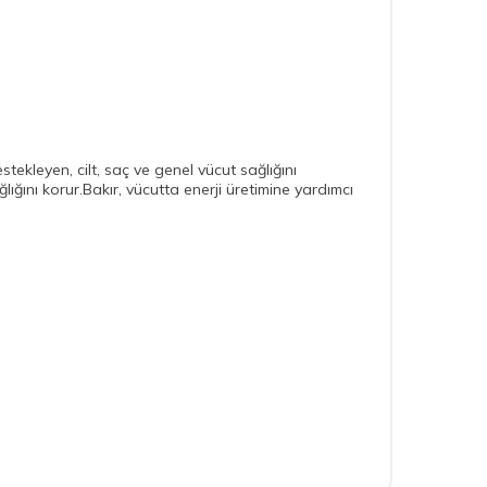
tekleyen, cilt, saç ve genel vücut sağlığını
lığını korur.Bakır, vücutta enerji üretimine yardımcı