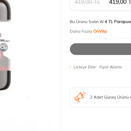
419,00
TL
419,00
T
Bu Ürünü Satın Al
4 TL Parapua
Daha Fazla
OnVita
Listeye Ekle
Fiyat Alarmı
2 Adet Güneş Ürünü