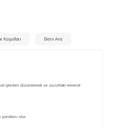
e Koşulları
Beni Ara
esel işlevleri düzenlemek ve vücuttaki mineral
e yardımcı olur.