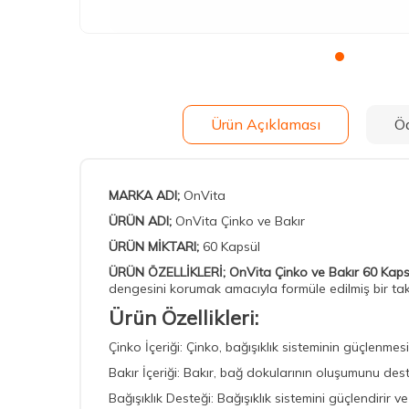
Ürün Açıklaması
Ö
MARKA ADI;
OnVita
ÜRÜN ADI;
OnVita Çinko ve Bakır
ÜRÜN MİKTARI;
60 Kapsül
ÜRÜN ÖZELLİKLERİ;
OnVita Çinko ve Bakır 60 Kaps
dengesini korumak amacıyla formüle edilmiş bir takv
Ürün Özellikleri:
Çinko İçeriği: Çinko, bağışıklık sisteminin güçlenmes
Bakır İçeriği: Bakır, bağ dokularının oluşumunu deste
Bağışıklık Desteği: Bağışıklık sistemini güçlendirir 