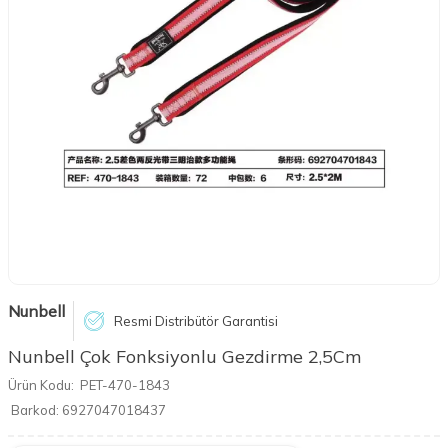
Nunbell
Resmi Distribütör Garantisi
Nunbell Çok Fonksiyonlu Gezdirme 2,5Cm
Ürün Kodu:
PET-470-1843
Barkod:
6927047018437