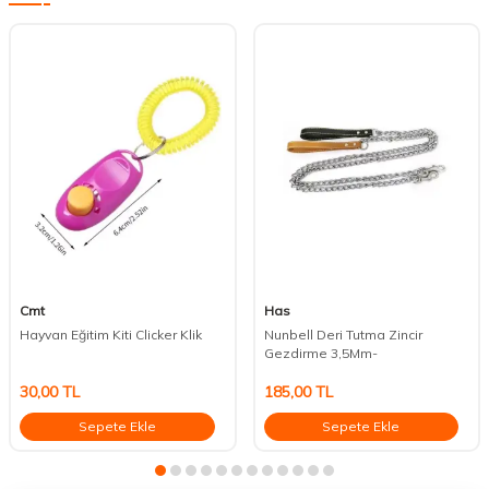
Cmt
Has
Hayvan Eğitim Kiti Clicker Klik
Nunbell Deri Tutma Zincir
Gezdirme 3,5Mm-
30,00
TL
185,00
TL
Sepete Ekle
Sepete Ekle