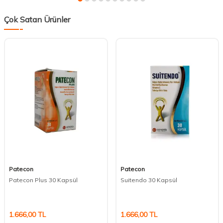
Çok Satan Ürünler
Patecon
Patecon
Patecon Plus 30 Kapsül
Suitendo 30 Kapsül
1.666,00
TL
1.666,00
TL