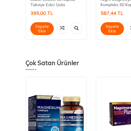
Takviye Edici Gıda
Kompleks 60 Ka
395,00
TL
587,44
TL
Sepete
Sepete
Ekle
Ekle
Çok Satan Ürünler