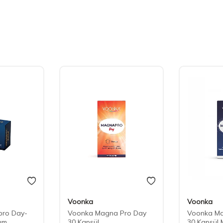
Voonka
Voonka
ro Day-
Voonka Magna Pro Day
Voonka Ma
um
30 Kapsül
30 Kapsül