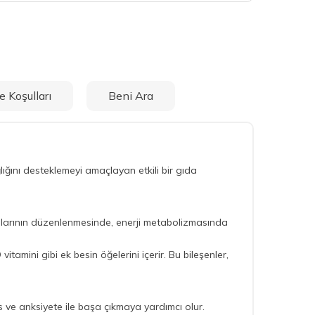
e Koşulları
Beni Ara
ını desteklemeyi amaçlayan etkili bir gıda
onlarının düzenlenmesinde, enerji metabolizmasında
amini gibi ek besin öğelerini içerir. Bu bileşenler,
es ve anksiyete ile başa çıkmaya yardımcı olur.