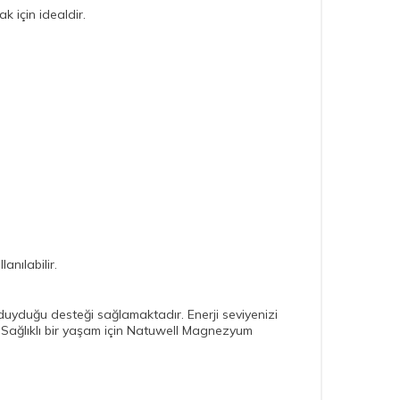
k için idealdir.
anılabilir.
uyduğu desteği sağlamaktadır. Enerji seviyenizi
iz. Sağlıklı bir yaşam için Natuwell Magnezyum