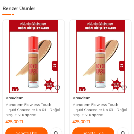
Benzer Ürünler
Maruderm
Maruderm
Maruderm Flawless Touch
Maruderm Flawless Touch
Liquid Concealer No 04 – Doğal
Liquid Concealer No 03 – Doğal
Bitişli Sıvı Kapatıcı
Bitişli Sıvı Kapatıcı
425,00
TL
425,00
TL
Sepete Ekle
Sepete Ekle