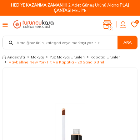
HEDİYE KAZANMA ZAMANI !!!
2 Adet Güneş Ürünü Alana
PLAJ
ÇANTASI
HEDİYE
0
0
ARA
Anasayfa
Makyaj
Yüz Makyaj Ürünleri
Kapatıcı Ürünler
Maybelline New York Fit Me Kapatıcı - 20 Sand 6.8 ml