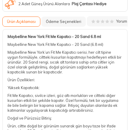
2 Adet Güneş Ürünü Alanlara
Plaj Çantası Hediye
Yorum
Ürün Açıklaması
Ödeme Seçenekleri
Maybelline New York Fit Me Kapatıcı - 20 Sand 6.8 ml
Maybelline New York Fit Me Kapatıcı - 20 Sand (6.8 ml)
Maybelline New York’un Fit Me Kapatıcı serisi, her cilt tipine
uygun formülüyle, ciltteki kusurları kapatmayı hedefleyen etkili bir
üründür. 20 Sand rengi, sıcak alt tonlara sahip orta ciltler için
özel olarak geliştirilmiş, doğal görünüm sağlarken yüksek
kapatıcılık sunan bir kapatıcıdır.
Ürün Özellikleri:
Yüksek Kapatıcılık:
Fit Me Kapatıcı, sivilce izleri, göz altı morlukları ve ciltteki diğer
kusurları etkili bir şekilde kapatır. Özel formülü, tek bir uygulama
ile bile belirgin bir kapama sağlar. İhtiyaç duyulan alanlarda ek
katmanlar uygulayarak kapatıcılığı artırabilirsiniz.
Doğal ve Pürüzsüz Bitiriş:
Ürün, ciltte doğal bir görünüm sunarak gün boyu taze bir ifade