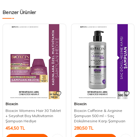
Benzer Ürünler
Bioxcin
Bioxcin
Bioxcin Womens Hair 30 Tablet
Bioxcin Caffeine & Arginine
+ Seyahat Boy Multivitamin
Şampuan 500 ml – Saç
Şampuan Hediye
Dökülmesine Karşı Şampuan
454,50
TL
280,50
TL