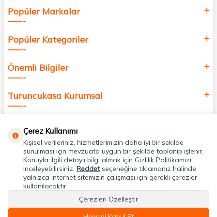
Popüler Markalar
Popüler Kategoriler
Önemli Bilgiler
Turuncukasa Kurumsal
Hızlı Erişim
Çerez Kullanımı
Kişisel verileriniz, hizmetlerimizin daha iyi bir şekilde
Uygulamalarımız
sunulması için mevzuata uygun bir şekilde toplanıp işlenir.
Konuyla ilgili detaylı bilgi almak için Gizlilik Politikamızı
inceleyebilirsiniz.
Reddet
seçeneğine tıklamanız halinde
yalnızca internet sitemizin çalışması için gerekli çerezler
Adres & İletişim
kullanılacaktır.
Çerezleri Özelleştir
Hepsini Kabul Et