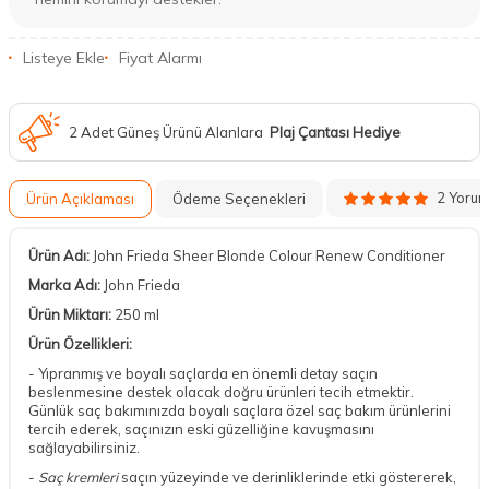
Listeye Ekle
Fiyat Alarmı
2 Adet Güneş Ürünü Alanlara
Plaj Çantası Hediye
2 Yoru
Ürün Açıklaması
Ödeme Seçenekleri
Ürün Adı:
John Frieda Sheer Blonde Colour Renew Conditioner
Marka Adı:
John Frieda
Ürün Miktarı:
250 ml
Ürün Özellikleri:
- Yıpranmış ve boyalı saçlarda en önemli detay saçın
beslenmesine destek olacak doğru ürünleri tecih etmektir.
Günlük saç bakımınızda boyalı saçlara özel saç bakım ürünlerini
tercih ederek, saçınızın eski güzelliğine kavuşmasını
sağlayabilirsiniz.
-
Saç kremleri
saçın yüzeyinde ve derinliklerinde etki göstererek,